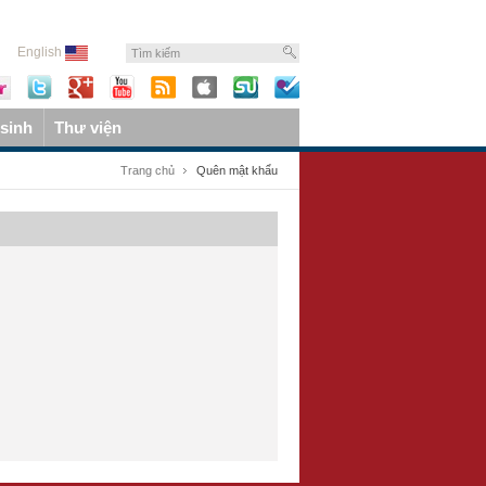
English
sinh
Thư viện
Trang chủ
Quên mật khẩu