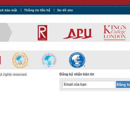
ách bảo mật
Thông tin liên hệ
Sơ đồ site
C
Đăng ký nhận bản tin
l rights reserved
Email của bạn