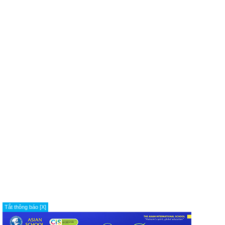
Tắt thông báo [X]