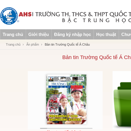
Trang chủ
Giới thiệu
Đăng ký nhập học
Học thuật
Chươ
Trang chủ
Ấn phẩm
Bản tin Trường Quốc tế Á Châu
Bản tin Trường Quốc tế Á Ch