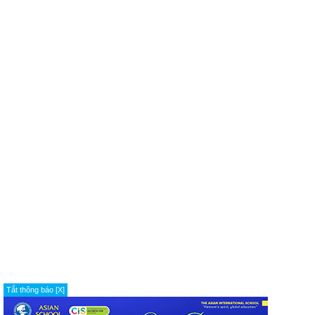
Tắt thông báo [X]