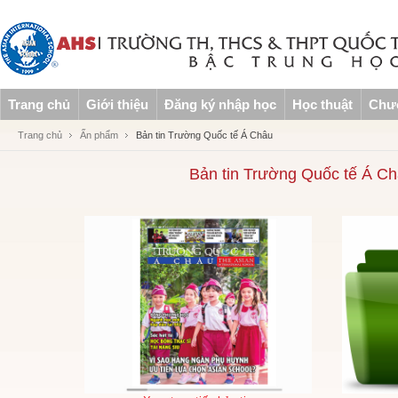
Trang chủ
Giới thiệu
Đăng ký nhập học
Học thuật
Chươ
Trang chủ
Ấn phẩm
Bản tin Trường Quốc tế Á Châu
Bản tin Trường Quốc tế Á Ch