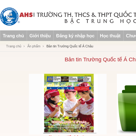
Trang chủ
Giới thiệu
Đăng ký nhập học
Học thuật
Chươ
Trang chủ
Ấn phẩm
Bản tin Trường Quốc tế Á Châu
Bản tin Trường Quốc tế Á Ch