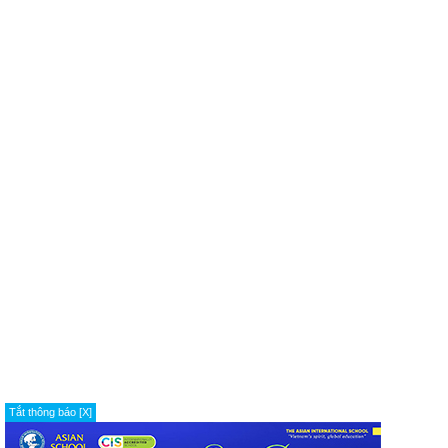
Tắt thông báo [X]