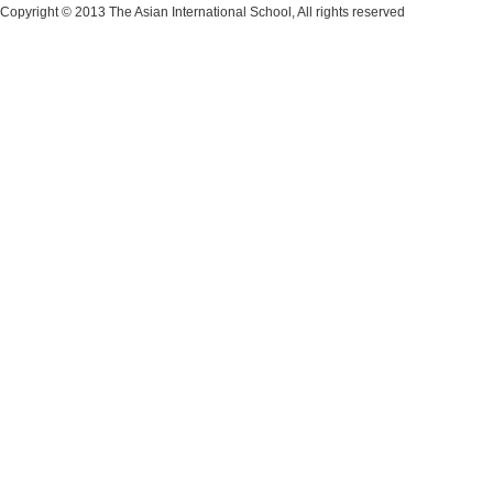
Copyright © 2013 The Asian International School, All rights reserved