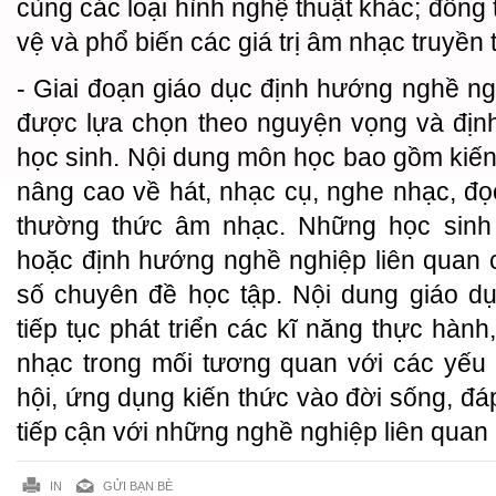
cùng các loại hình nghệ thuật khác; đồng 
vệ và phổ biến các giá trị âm nhạc truyền 
- Giai đoạn giáo dục định hướng nghề n
được lựa chọn theo nguyện vọng và địn
học sinh. Nội dung môn học bao gồm kiến
nâng cao về hát, nhạc cụ, nghe nhạc, đọc
thường thức âm nhạc. Những học sinh 
hoặc định hướng nghề nghiệp liên quan 
số chuyên đề học tập. Nội dung giáo d
tiếp tục phát triển các kĩ năng thực hàn
nhạc trong mối tương quan với các yếu 
hội, ứng dụng kiến thức vào đời sống, đá
tiếp cận với những nghề nghiệp liên quan
IN
GỬI BẠN BÈ