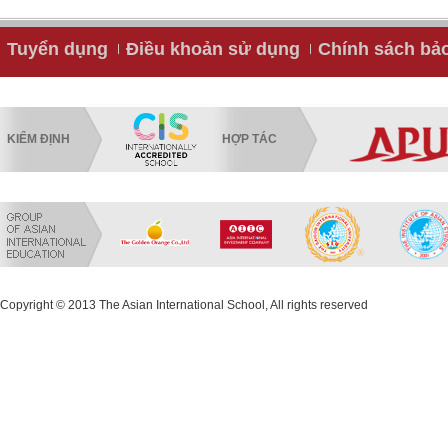
Tuyển dụng
Điều khoản sử dụng
Chính sách bả
KIỂM ĐỊNH
HỢP TÁC
Copyright © 2013 The Asian International School, All rights reserved