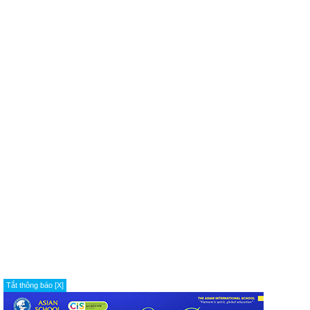
Tắt thông báo [X]