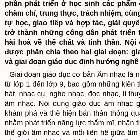
phần phát triển ở học sinh các phẩm 
chăm chỉ, trung thực, trách nhiệm, cùn
tự học, giao tiếp và hợp tác, giải quy
trở thành những công dân phát triển 
hài hoà về thể chất và tinh thần. Nộ
được phân chia theo hai giai đoạn: gi
và giai đoạn giáo dục định hướng nghề
- Giai đoạn giáo dục cơ bản Âm nhạc là n
từ lớp 1 đến lớp 9, bao gồm những kiến 
hát, nhạc cụ, nghe nhạc, đọc nhạc, lí th
âm nhạc. Nội dung giáo dục âm nhạc gi
khám phá và thể hiện bản thân thông q
nhằm phát triển năng lực thẩm mĩ, nhận
thế giới âm nhạc và mối liên hệ giữa âm 