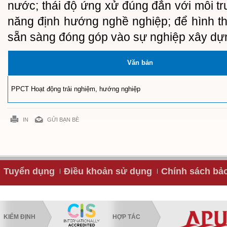
nước; thái độ ứng xử đúng đắn với môi tr
năng định hướng nghề nghiệp; để hình t
sẵn sàng đóng góp vào sự nghiệp xây dự
Văn bản
PPCT Hoạt động trải nghiệm, hướng nghiệp
IN
GỬI BẠN BÈ
Tuyển dụng
Điều khoản sử dụng
Chính sách bả
KIỂM ĐỊNH
HỢP TÁC