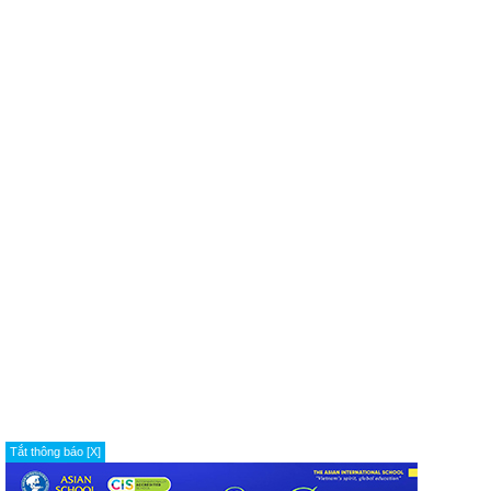
Tắt thông báo [X]