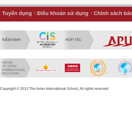
Tuyển dụng
Điều khoản sử dụng
Chính sách bả
KIỂM ĐỊNH
HỢP TÁC
Copyright © 2013 The Asian International School, All rights reserved