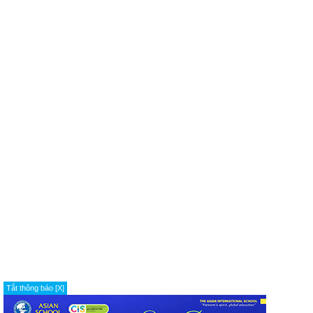
Tắt thông báo [X]