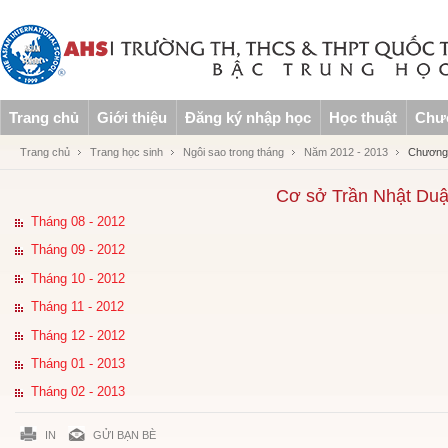
Trang chủ
Giới thiệu
Đăng ký nhập học
Học thuật
Chươ
Trang chủ
Trang học sinh
Ngôi sao trong tháng
Năm 2012 - 2013
Chương 
Cơ sở Trần Nhật Duậ
Tháng 08 - 2012
Tháng 09 - 2012
Tháng 10 - 2012
Tháng 11 - 2012
Tháng 12 - 2012
Tháng 01 - 2013
Tháng 02 - 2013
IN
GỬI BẠN BÈ