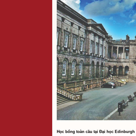
Học bổng toàn cầu tại Đại học Edinburgh