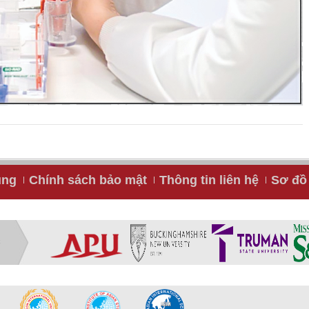
ụng
Chính sách bảo mật
Thông tin liên hệ
Sơ đồ 
C