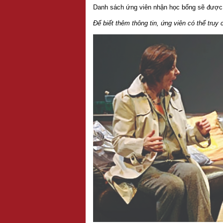
Danh sách ứng viên nhận học bổng sẽ được 
Để biết thêm thông tin, ứng viên có thể truy 