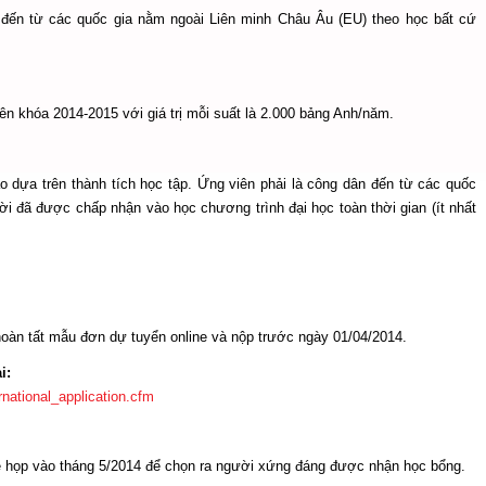
 đến từ các quốc gia nằm ngoài Liên minh Châu Âu (EU) theo học bất cứ
ên khóa 2014-2015 với giá trị mỗi suất là 2.000 bảng Anh/năm.
 dựa trên thành tích học tập. Ứng viên phải là công dân đến từ các quốc
ời đã được chấp nhận vào học chương trình đại học toàn thời gian (ít nhất
hoàn tất mẫu đơn dự tuyển online và nộp trước ngày 01/04/2014.
i:
national_application.cfm
sẽ họp vào tháng 5/2014 để chọn ra người xứng đáng được nhận học bổng.