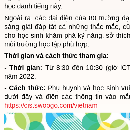
học danh tiếng này.
Ngoài ra, các đại diện của 80 trường đại
sàng giải đáp tất cả những thắc mắc, 
cho học sinh khám phá kỹ năng, sở thíc
môi trường học tập phù hợp.
Thời gian và cách thức tham gia:
- Thời gian:
Từ 8:30 đến 10:30 (giờ ICT
năm 2022.
- Cách thức:
Phụ huynh và học sinh vui 
dưới đây và điền các thông tin vào mẫ
https://cis.swoogo.com/vietnam