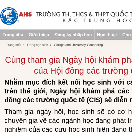
Trang chủ
Giới thiệu
Đăng ký nhập học
Học thuật
Chươ
Trang chủ
Trang học sinh
College and University Counseling
Cùng tham gia Ngày hội khám ph
của Hội đồng các trường 
Nhằm mục đích kết nối học sinh với cá
trên thế giới, Ngày hội khám phá các
đồng các trường quốc tế (CIS) sẽ diễn 
Tham gia ngày hội, học sinh sẽ có cơ h
chuyên gia về các ngành học đang phát tr
nghiệm của các cựu học sinh hiện đang th