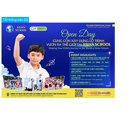
Tắt thông báo [X]