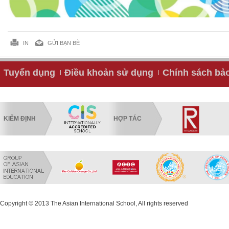
IN
GỬI BẠN BÈ
Tuyển dụng
Điều khoản sử dụng
Chính sách bả
KIỂM ĐỊNH
HỢP TÁC
Copyright © 2013 The Asian International School, All rights reserved