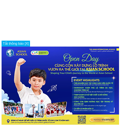
Tắt thông báo [X]