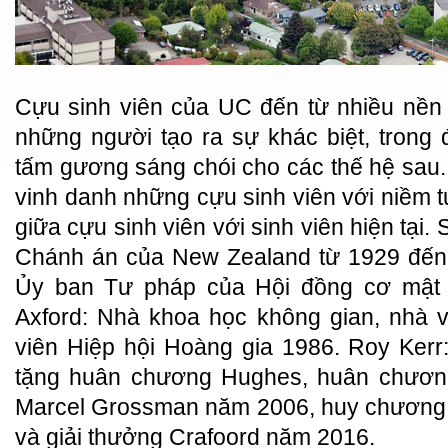
Cựu sinh viên của UC đến từ nhiều nền
những người tạo ra sự khác biệt, trong
tấm gương sáng chói cho các thế hệ sau
vinh danh những cựu sinh viên với niềm tự
giữa cựu sinh viên với sinh viên hiện tại.
Chánh án của New Zealand từ 1929 đến 
Ủy ban Tư pháp của Hội đồng cơ mật (
Axford: Nhà khoa học không gian, nhà vậ
viên Hiệp hội Hoàng gia 1986. Roy Kerr
tặng huân chương Hughes, huân chương 
Marcel Grossman năm 2006, huy chương A
và giải thưởng Crafoord năm 2016.