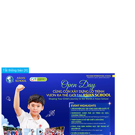
Tắt thông báo [X]