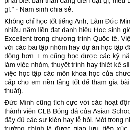
phải biết bản thân đang diễn đạt gì, hiể
gì.” - Nam sinh chia sẻ.
Không chỉ học tốt tiếng Anh, Lâm Đức Min
nhiều năm liền đạt danh hiệu Học sinh gi
Excellent trong chương trình Quốc tế. Việ
với các bài tập nhóm hay dự án học tập 
động hơn. Em cũng học được các kỹ năn
làm việc nhóm, thuyết trình hay thiết kế s
việc học tập các môn khoa học của chươ
cấp cho em nền tảng tốt để tham gia bà
thuật).
Đức Minh cũng tích cực với các hoạt độ
thành viên CLB Bóng đá của Asian School
đầy đủ các sự kiện hay lễ hội. Một trong 
trường chính là được giao lưu, tiếp xúc