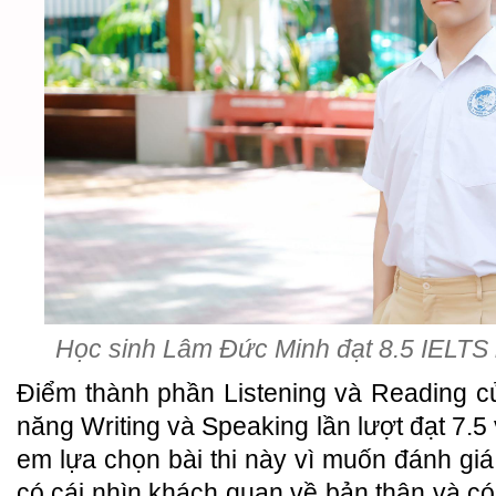
Học sinh Lâm Đức Minh đạt 8.5 IELTS n
Điểm thành phần Listening và Reading c
năng Writing và Speaking lần lượt đạt 7.5 
em lựa chọn bài thi này vì muốn đánh giá
có cái nhìn khách quan về bản thân và có