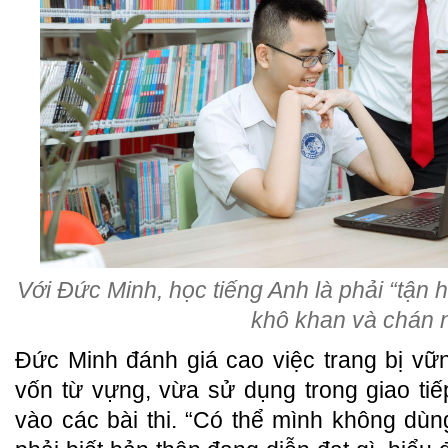
Với Đức Minh, học tiếng Anh là phải “tận
khô khan và chán 
Đức Minh đánh giá cao việc trang bị vữ
vốn từ vựng, vừa sử dụng trong giao tiế
vào các bài thi. “Có thể mình không dù