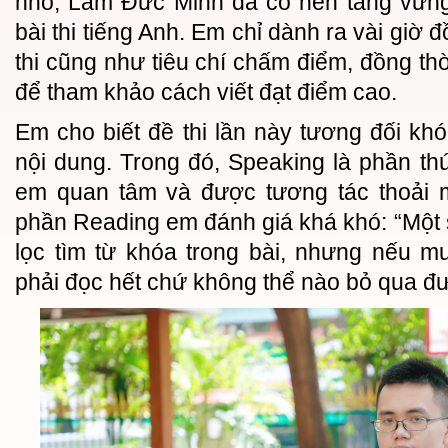
nhỏ, Lâm Đức Minh đã có nền tảng vững
bài thi tiếng Anh. Em chỉ dành ra vài giờ 
thi cũng như tiêu chí chấm điểm, đồng th
để tham khảo cách viết đạt điểm cao.
Em cho biết đề thi lần này tương đối k
nội dung. Trong đó, Speaking là phần thú
em quan tâm và được tương tác thoải m
phần Reading em đánh giá khá khó: “Một 
lọc tìm từ khóa trong bài, nhưng nếu m
phải đọc hết chứ không thể nào bỏ qua đ