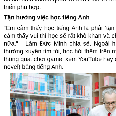
triển phù hợp.
Tận hưởng việc học tiếng Anh
“Em cảm thấy học tiếng Anh là phải ‘tậ
cảm thấy vui thì học sẽ rất khô khan và
nữa.” - Lâm Đức Minh chia sẻ. Ngoài h
thường xuyên tìm tòi, học hỏi thêm trên 
thông qua: chơi game, xem YouTube hay 
novel) bằng tiếng Anh.