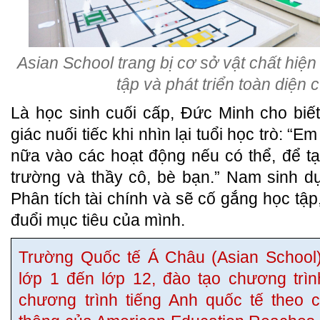
Asian School trang bị cơ sở vật chất hiệ
tập và phát triển toàn diện 
Là học sinh cuối cấp, Đức Minh cho bi
giác nuối tiếc khi nhìn lại tuổi học trò: 
nữa vào các hoạt động nếu có thể, để t
trường và thầy cô, bè bạn.” Nam sinh d
Phân tích tài chính và sẽ cố gắng học tập
đuổi mục tiêu của mình.
Trường Quốc tế Á Châu (Asian School)
lớp 1 đến lớp 12, đào tạo chương trì
chương trình tiếng Anh quốc tế theo 