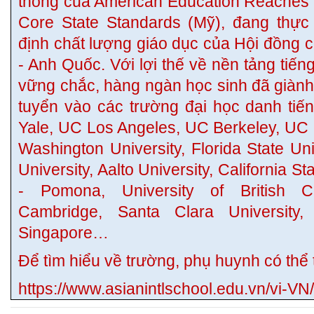
thông của American Education Reache
Core State Standards (Mỹ), đang thực
định chất lượng giáo dục của Hội đồng 
- Anh Quốc. Với lợi thế về nền tảng tiếng
vững chắc, hàng ngàn học sinh đã giàn
tuyển vào các trường đại học danh tiến
Yale, UC Los Angeles, UC Berkeley, UC D
Washington University, Florida State Un
University, Aalto University, California S
- Pomona, University of British Co
Cambridge, Santa Clara University, 
Singapore…
Để tìm hiểu về trường, phụ huynh có thể t
https://www.asianintlschool.edu.vn/vi-VN