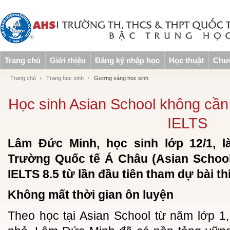
Trang chủ
Giới thiệu
Đăng ký nhập học
Học thuật
Chươ
Trang chủ
Trang học sinh
Gương sáng học sinh
Học sinh Asian School không cần 
IELTS
Lâm Đức Minh, học sinh lớp 12/1, l
Trường Quốc tế Á Châu (Asian Schoo
IELTS 8.5 từ lần đầu tiên tham dự bài thi
Không mất thời gian ôn luyện
Theo học tại Asian School từ năm lớp 1, 