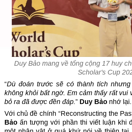
Duy Bảo mang về tổng cộng 17 huy ch
Scholar's Cup 20
“
Dù đoán trước sẽ có thành tích nhưng
không khỏi bất ngờ. Em cảm thấy rất vui 
bỏ ra đã được đền đáp.
”
Duy Bảo
nhớ lại.
Với chủ đề chính “Reconstructing the Pas
Bảo
ấn tượng với phần thi viết luận khi
một nhân vật ở quá khứ nói về thiên tai