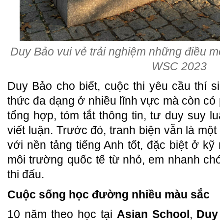
Duy Bảo vui vẻ trải nghiệm những điều mới
WSC 2023
Duy Bảo cho biết, cuộc thi yêu cầu thí s
thức đa dạng ở nhiều lĩnh vực mà còn c
tổng hợp, tóm tắt thông tin, tư duy suy lu
viết luận. Trước đó, tranh biện vẫn là m
với nền tảng tiếng Anh tốt, đặc biệt ở kỹ
môi trường quốc tế từ nhỏ, em nhanh ch
thi đấu.
Cuộc sống học đường nhiều màu sắc
10 năm theo học tại
Asian School
,
Duy