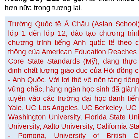
hơn nữa trong tương lai.
Trường Quốc tế Á Châu (Asian School)
lớp 1 đến lớp 12, đào tạo chương trì
chương trình tiếng Anh quốc tế theo 
thông của American Education Reache
Core State Standards (Mỹ), đang thực
định chất lượng giáo dục của Hội đồng 
- Anh Quốc. Với lợi thế về nền tảng tiếng
vững chắc, hàng ngàn học sinh đã giàn
tuyển vào các trường đại học danh tiến
Yale, UC Los Angeles, UC Berkeley, UC D
Washington University, Florida State Un
University, Aalto University, California S
- Pomona, University of British Co