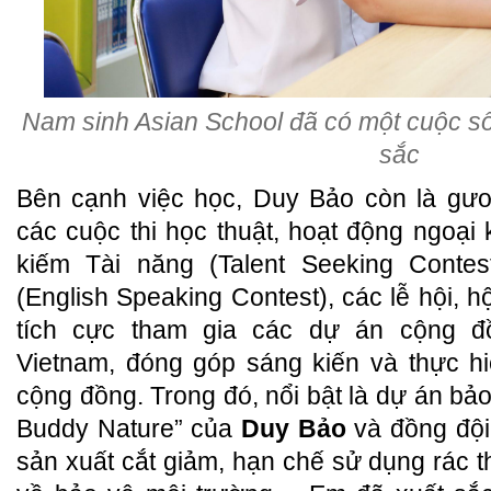
Nam sinh Asian School đã có một cuộc 
sắc
Bên cạnh việc học, Duy Bảo còn là gươ
các cuộc thi học thuật, hoạt động ngoạ
kiếm Tài năng (Talent Seeking Contes
(English Speaking Contest), các lễ hội, hộ
tích cực tham gia các dự án cộng đ
Vietnam, đóng góp sáng kiến và thực h
cộng đồng. Trong đó, nổi bật là dự án bả
Buddy Nature” của
Duy Bảo
và đồng đội
sản xuất cắt giảm, hạn chế sử dụng rác t