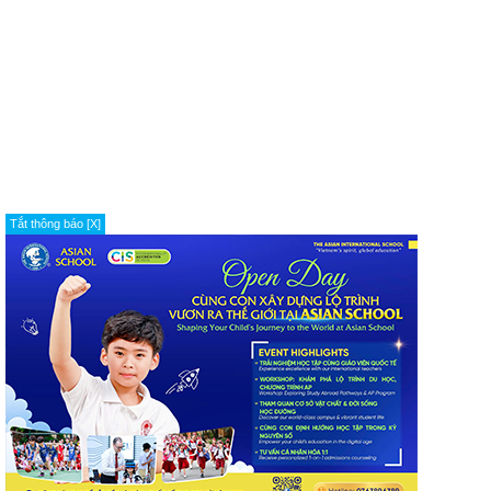
Tắt thông báo [X]