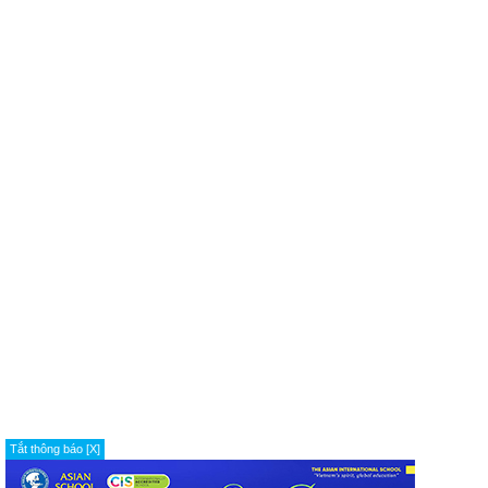
Tắt thông báo [X]