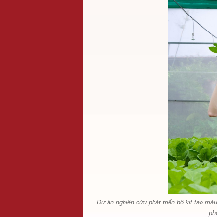
Dự án nghiên cứu phát triển bộ kit tạo màu
ph