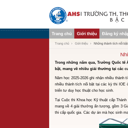
Trang chủ
Giới thiệu
Đăng ký nhậ
Trang chủ
Giới thiệu
Những thành tích nổi bậ
Nhữ
Trong những năm qua, Trường Quốc tế Á C
bật, mang về nhiều giải thưởng tại các cu
Năm học 2025-2026 ghi nhận nhiều thành tí
nhiều thành tích nổi bật tại các kỳ thi IO
triển tư duy học thuật cho học sinh.
Tại Cuộc thi Khoa học Kỹ thuật cấp Thành 
mang về 4 giải thưởng ấn tượng, gồm 3 Giả
thi cấp quốc gia. Các dự án mà học sinh ma