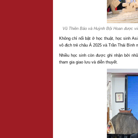
Vũ Thiên Bảo và Huỳnh Bội Hoan được vin
Không chỉ nổi bật ở học thuật, học sinh As
vô địch trẻ châu Á 2025 và Trần Thái Bình 
Nhiều học sinh còn được ghi nhận bởi nhữ
tham gia giao lưu và diễn thuyết.