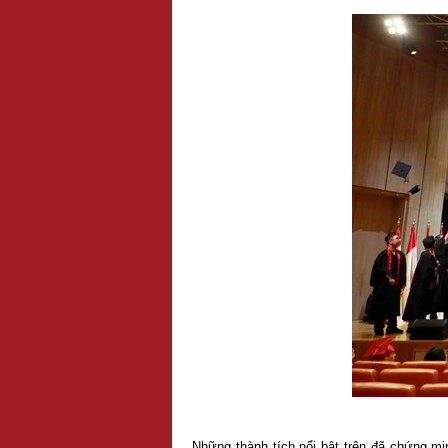
Những thành tích nổi bật trên đã chứng m