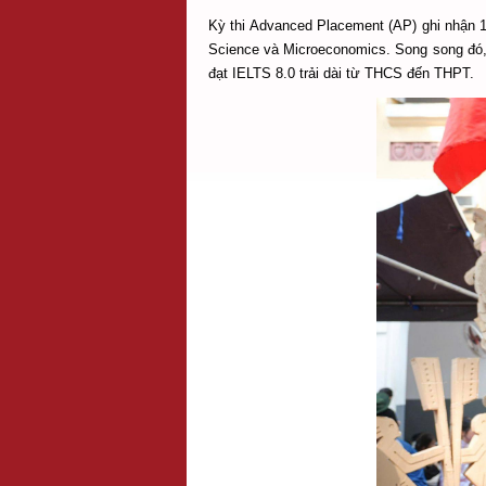
Kỳ thi Advanced Placement (AP) ghi nhận 1
Science và Microeconomics. Song song đó,
đạt IELTS 8.0 trải dài từ THCS đến THPT.