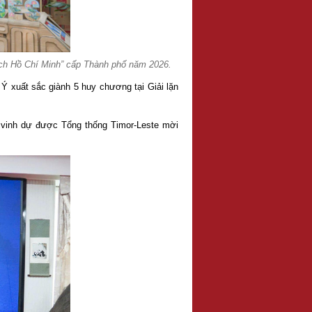
ách Hồ Chí Minh” cấp Thành phố năm 2026.
 Ý xuất sắc giành 5 huy chương tại Giải lặn
h vinh dự được Tổng thống Timor-Leste mời