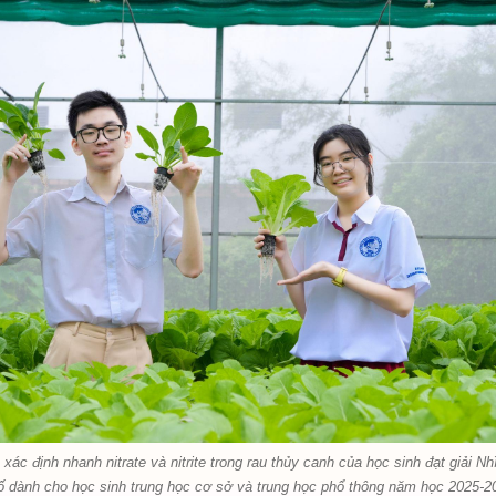
 xác định nhanh nitrate và nitrite trong rau thủy canh của học sinh đạt giải N
ố dành cho học sinh trung học cơ sở và trung học phổ thông năm học 2025-2