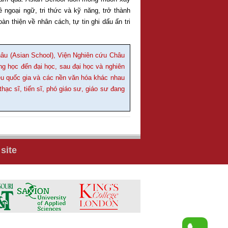
 ngoại ngữ, tri thức và kỹ năng, trở thành
 thiện về nhân cách, tự tin ghi dấu ấn tri
âu (Asian School), Viện Nghiên cứu Châu
ng học đến đại học, sau đại học và nghiên
ều quốc gia và các nền văn hóa khác nhau
ạc sĩ, tiến sĩ, phó giáo sư, giáo sư đang
site