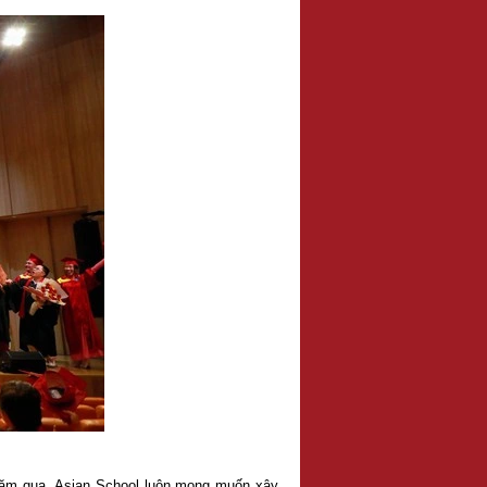
 năm qua. Asian School luôn mong muốn xây