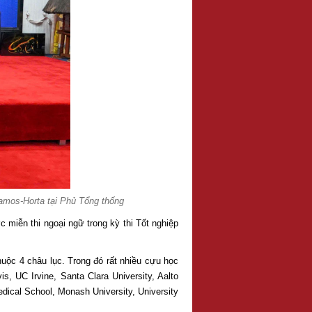
Ramos-Horta tại Phủ Tổng thống
 miễn thi ngoại ngữ trong kỳ thi Tốt nghiệp
huộc 4 châu lục. Trong đó rất nhiều cựu học
, UC Irvine, Santa Clara University, Aalto
edical School, Monash University, University