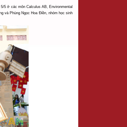
i 5/5 ở các môn Calculus AB, Environmental
ơng và Phùng Ngọc Hoa Điền, nhóm học sinh