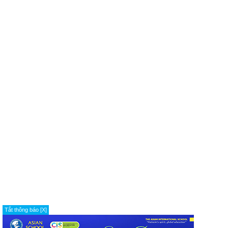
Tắt thông báo [X]