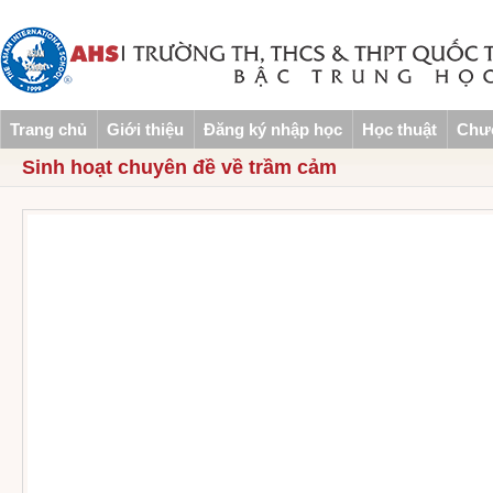
Trang chủ
Giới thiệu
Đăng ký nhập học
Học thuật
Chươ
Sinh hoạt chuyên đề về trầm cảm