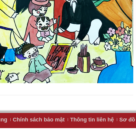
ụng
Chính sách bảo mật
Thông tin liên hệ
Sơ đồ 