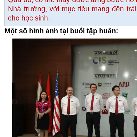
Nhà trường, với mục tiêu mang đến trải
cho học sinh.
Một số hình ảnh tại buổi tập huấn: