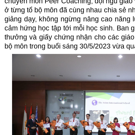
chuyên môn Peer Coaching, đội ngũ giáo 
ở từng tổ bộ môn đã cùng nhau chia sẻ n
giảng dạy, không ngừng nâng cao năng 
cảm hứng học tập tới mỗi học sinh. Ban g
thưởng và giấy chứng nhận cho các giáo 
bộ môn trong buổi sáng 30/5/2023 vừa qu