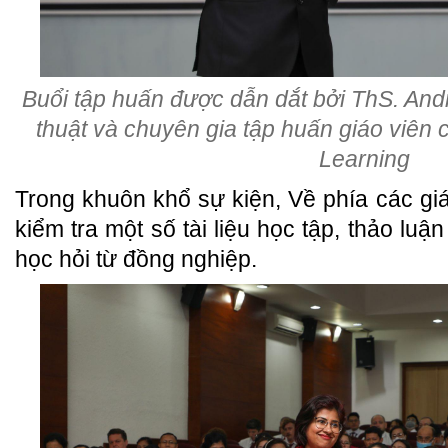
Buổi tập huấn được dẫn dắt bởi ThS. An
thuật và chuyên gia tập huấn giáo viên
Learning
Trong khuôn khổ sự kiện, Về phía các giá
kiểm tra một số tài liệu học tập, thảo lu
học hỏi từ đồng nghiệp.