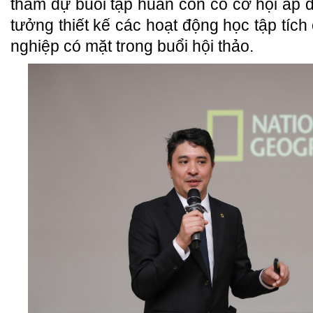
tham dự buổi tập huấn còn có cơ hội áp 
tưởng thiết kế các hoạt động học tập tíc
nghiệp có mặt trong buổi hội thảo.