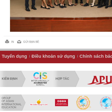
IN
GỬI BẠN BÈ
Tuyển dụng
Điều khoản sử dụng
Chính sách bả
KIỂM ĐỊNH
HỢP TÁC