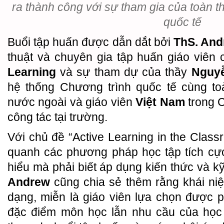
ra thành công với sự tham gia của toàn t
quốc tế
Buổi tập huấn được dẫn dắt bởi
ThS. An
thuật và chuyên gia tập huấn giáo viên
Learning
và sự tham dự của thầy
Nguy
hệ thống Chương trình quốc tế cùng toà
nước ngoài và giáo viên
Việt Nam
trong C
công tác tại trường.
Với chủ đề “Active Learning in the Class
quanh các phương pháp học tập tích cực
hiểu mà phải biết áp dụng kiến thức và k
Andrew
cũng chia sẻ thêm rằng khái niệ
dạng, miễn là giáo viên lựa chọn được
đặc điểm môn học lẫn nhu cầu của học s