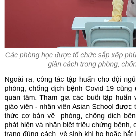
Các phòng học được tổ chức sắp xếp ph
giãn cách trong phòng, chố
Ngoài ra, công tác tập huấn cho đội ngũ
phòng, chống dịch bệnh Covid-19 cũng 
quan tâm. Tham gia các buổi tập huấn v
giáo viên - nhân viên Asian School được tr
thức cơ bản về phòng, chống dịch bệnh,
phát hiện và nhận biết triệu chứng bệnh, 
trang đúng cách, vệ sinh khi ho hoặc hắt 