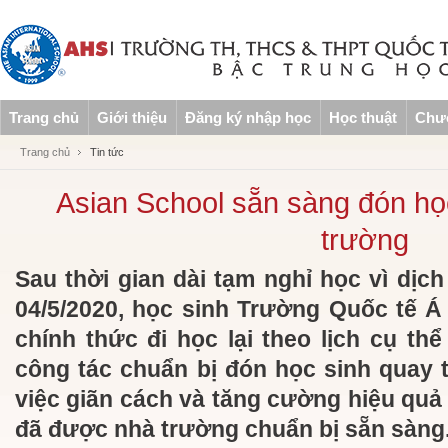
Trang chủ
Giới thiệu
Đăng ký nhập học
Học thuật
Chươ
Trang chủ
Tin tức
Asian School sẵn sàng đón học
trường
Sau thời gian dài tạm nghỉ học vì dịc
04/5/2020, học sinh Trường Quốc tế Á
chính thức đi học lại theo lịch cụ th
công tác chuẩn bị đón học sinh quay t
việc giãn cách và tăng cường hiệu quả
đã được nhà trường chuẩn bị sẵn sàng