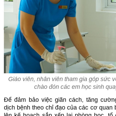
Giáo viên, nhân viên tham gia góp sức 
chào đón các em học sinh quay
Để đảm bảo việc giãn cách, tăng cườn
dịch bệnh theo chỉ đạo của các cơ quan
lên kế hoạch sắp xếp lại phòng học, tổ