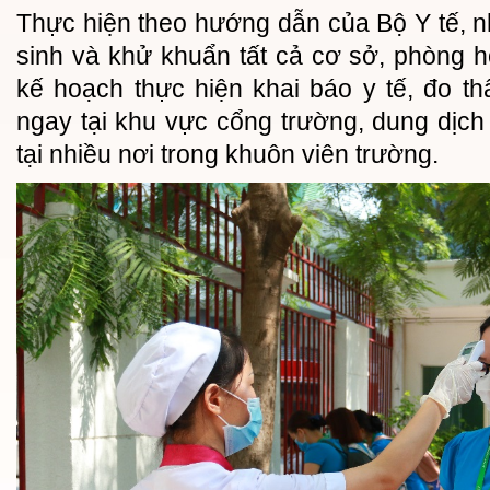
Thực hiện theo hướng dẫn của Bộ Y tế, n
sinh và khử khuẩn tất cả cơ sở, phòng 
kế hoạch thực hiện khai báo y tế, đo th
ngay tại khu vực cổng trường, dung dịc
tại nhiều nơi trong khuôn viên trường.