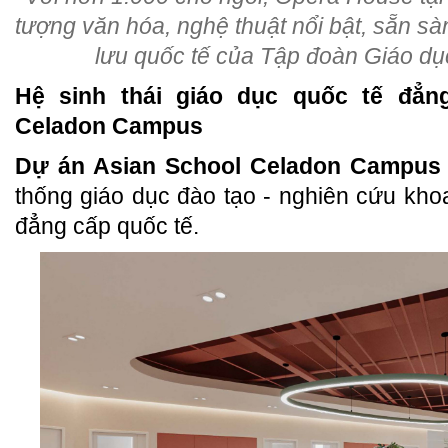
tượng văn hóa, nghệ thuật nổi bật, sẵn s
lưu quốc tế của Tập đoàn Giáo d
Hệ sinh thái giáo dục quốc tế đẳng
Celadon Campus
Dự án Asian School Celadon Campus
thống giáo dục đào tạo - nghiên cứu khoa
đẳng cấp quốc tế.