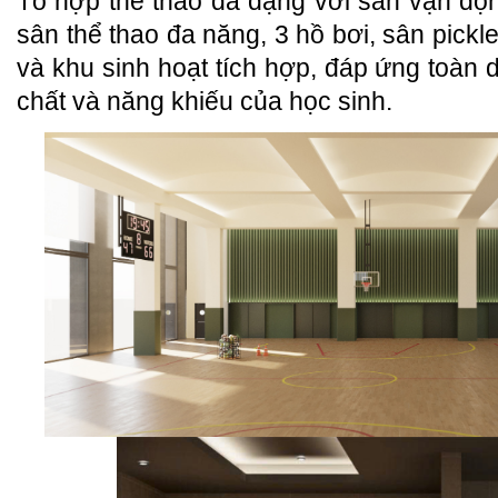
Tổ hợp thể thao đa dạng với sân vận độn
sân thể thao đa năng, 3 hồ bơi, sân pickl
và khu sinh hoạt tích hợp, đáp ứng toàn d
chất và năng khiếu của học sinh.