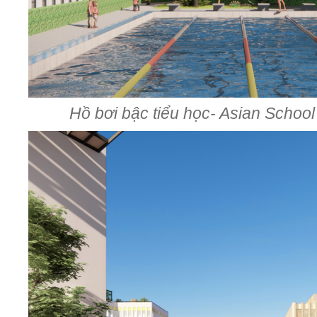
Hồ bơi bậc tiểu học- Asian Scho