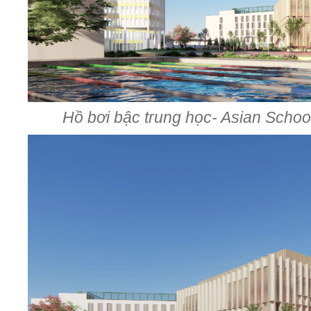
Hồ bơi bậc trung học- Asian Sch