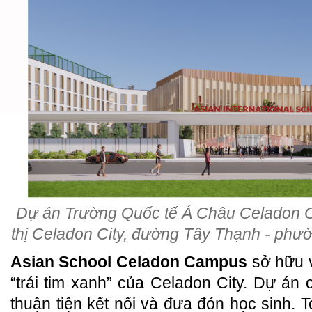
Dự án Trường Quốc tế Á Châu Celadon C
thị Celadon City, đường Tây Thạnh - ph
Asian School Celadon Campus
sở hữu v
“trái tim xanh” của Celadon City. Dự án 
thuận tiện kết nối và đưa đón học sinh. 