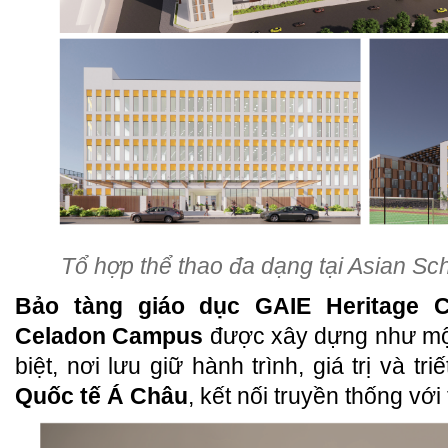
Tổ hợp thể thao đa dạng tại Asian S
Bảo tàng giáo dục GAIE Heritage C
Celadon Campus
được xây dựng như một
biệt, nơi lưu giữ hành trình, giá trị và tri
Quốc tế Á Châu
, kết nối truyền thống với 