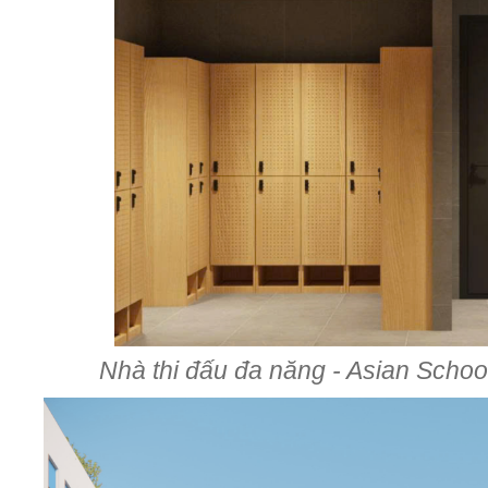
Nhà thi đấu đa năng - Asian Sch