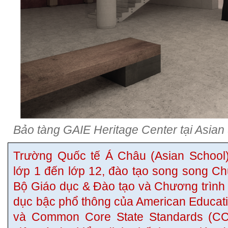
Bảo tàng GAIE Heritage Center tại Asi
Trường Quốc tế Á Châu (Asian School)
lớp 1 đến lớp 12, đào tạo song song C
Bộ Giáo dục & Đào tạo và Chương trình
dục bậc phổ thông của American Educa
và Common Core State Standards (CC