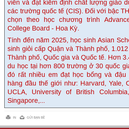
viên và đạt kiểm định chất lượng giáo 
các trường quốc tế (CIS). Đối với bậc T
chọn theo học chương trình Advanc
College Board - Hoa Kỳ.
Tính đến năm 2025, học sinh Asian Scho
sinh giỏi cấp Quận và Thành phố, 1.012 
Thành phố, Quốc gia và Quốc tế. Hơn 3.
du học tại hơn 800 trường ở 30 quốc gia
đó rất nhiều em đạt học bổng và đậu 
hàng đầu thế giới như: Harvard, Yale,
UCLA, University of British Columbia,
Singapore,...
IN
GỬI BẠN BÈ