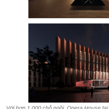
Với hơn 1.000 chỗ ngồi, Opera House tạ