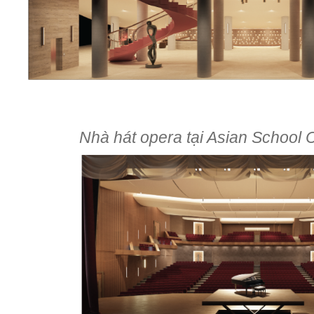
Nhà hát opera tại Asian Schoo