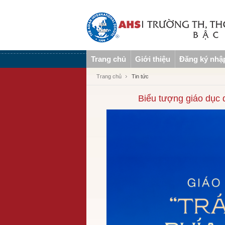
Trang chủ
Giới thiệu
Đăng ký nhậ
Trang chủ
Tin tức
Biểu tượng giáo dục 