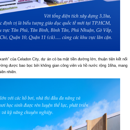
 xanh” của Celadon City, dự án có ba mặt tiền đường lớn, thuận tiện kết nối
rường được bao bọc bởi không gian công viên và hồ nước rộng 16ha, mang
iên nhiên.