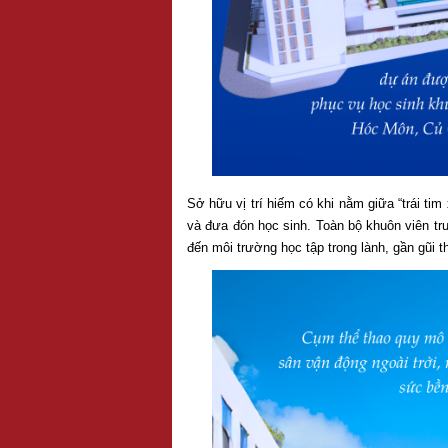
Sở hữu vị trí hiếm có khi nằm giữa “trái tim
và đưa đón học sinh. Toàn bộ khuôn viên t
đến môi trường học tập trong lành, gần gũi th