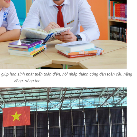
iúp học sinh phát triển toàn diện, hội nhập thành công dân toàn cầu năng
động, sáng tạo