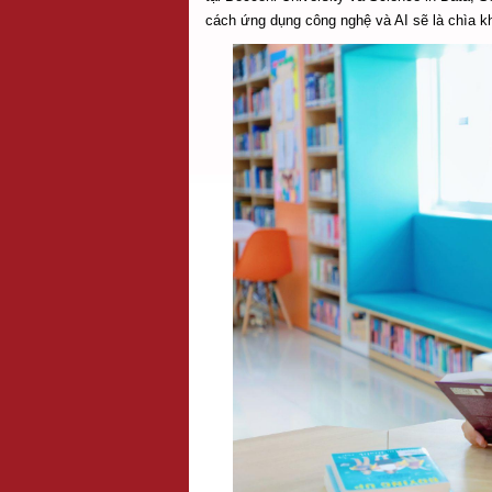
cách ứng dụng công nghệ và AI sẽ là chìa kh