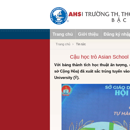
Trang chủ
Giới thiệu
Đăng ký nhậ
Trang chủ
Tin tức
Cậu học trò Asian School
Với bảng thành tích học thuật ấn tượng, 
sở Cộng Hòa) đã xuất sắc trúng tuyển vào
University (Ý).