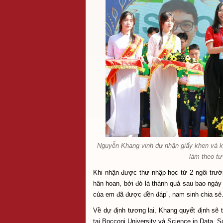
Nguyễn Khang vinh dự nhận giấy khen và k
làm theo tư
Khi nhận được thư nhập học từ 2 ngôi trư
hân hoan, bởi đó là thành quả sau bao ngày
của em đã được đền đáp”, nam sinh chia sẻ
Về dự định tương lai, Khang quyết định sẽ 
tại Bocconi University và Science in Data, S