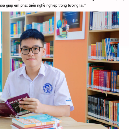
óa giúp em phát triển nghề nghiệp trong tương lai.”