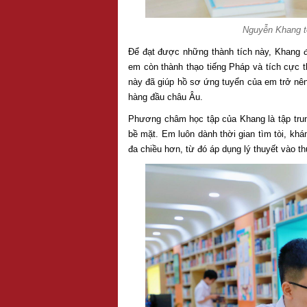
Nguyễn Khang tỏ
Để đạt được những thành tích này, Khang đã
em còn thành thạo tiếng Pháp và tích cực 
này đã giúp hồ sơ ứng tuyển của em trở nên
hàng đầu châu Âu.
Phương châm học tập của Khang là tập trung
bề mặt. Em luôn dành thời gian tìm tòi, kh
đa chiều hơn, từ đó áp dụng lý thuyết vào th