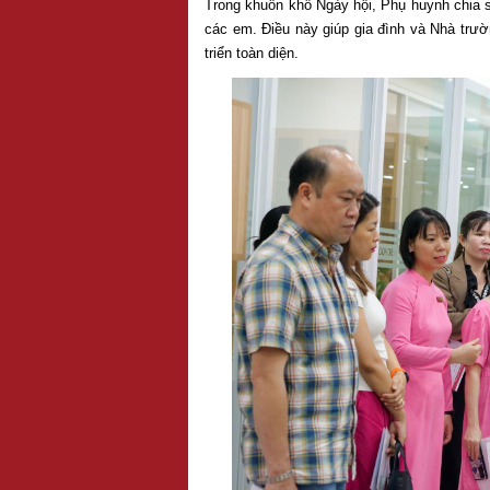
Trong khuôn khổ Ngày hội, Phụ huynh chia 
các em. Điều này giúp gia đình và Nhà trườ
triển toàn diện.