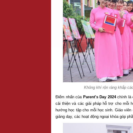
Không khí rộn ràng khắp cá
Điểm nhấn của
Parent’s Day 2024
chính là 
cải thiện và các giải pháp hỗ trợ cho mỗi 
hướng học tập cho mỗi học sinh. Giáo viên 
giảng dạy, các hoạt động ngoại khóa góp phần