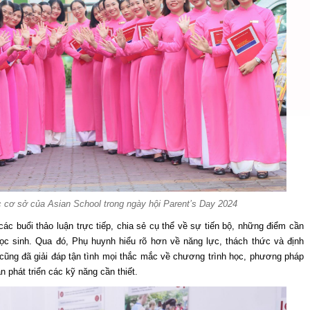
c cơ sở của Asian School trong ngày hội Parent’s Day 2024
các buổi thảo luận trực tiếp, chia sẻ cụ thể về sự tiến bộ, những điểm cần
học sinh. Qua đó, Phụ huynh hiểu rõ hơn về năng lực, thách thức và định
cũng đã giải đáp tận tình mọi thắc mắc về chương trình học, phương pháp
 phát triển các kỹ năng cần thiết.