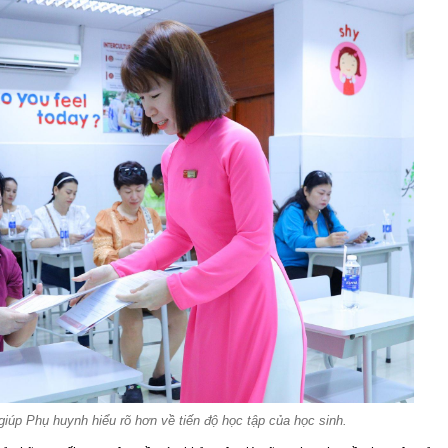
giúp Phụ huynh hiểu rõ hơn về tiến độ học tập của học sinh.