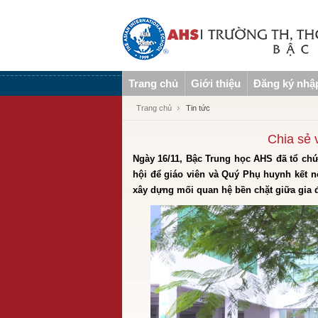
Trang chủ
Giới thiệu
Đăng ký nhậ
Trang chủ
Tin tức
Chia sẻ 
Ngày 16/11, Bậc Trung học AHS đã tổ chứ
hội để giáo viên và Quý Phụ huynh kết nối
xây dựng mối quan hệ bền chặt giữa gia 