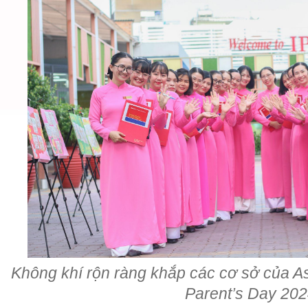
Không khí rộn ràng khắp các cơ sở của As
Parent’s Day 20