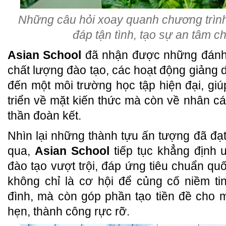
Những câu hỏi xoay quanh chương trìn
đáp tận tình, tạo sự an tâm 
Asian School
đã nhận được những đánh 
chất lượng đào tạo, các hoạt động giản
đến một môi trường học tập hiện đại, giú
triển về mặt kiến thức mà còn về nhân cá
thần đoàn kết.
Nhìn lại những thành tựu ấn tượng đã đ
qua,
Asian School
tiếp tục khẳng định 
đào tạo vượt trội, đáp ứng tiêu chuẩn qu
không chỉ là cơ hội để củng cố niềm ti
đình, mà còn góp phần tạo tiền đề cho
hẹn, thành công rực rỡ.