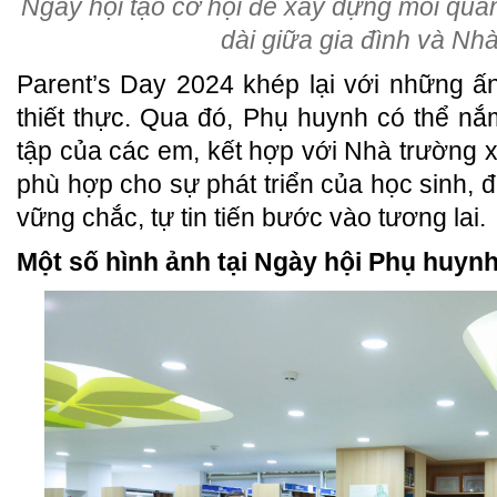
Ngày hội tạo cơ hội để xây dựng mối quan
dài giữa gia đình và Nhà
Parent’s Day 2024 khép lại với những ấn
thiết thực. Qua đó, Phụ huynh có thể nắ
tập của các em, kết hợp với Nhà trường x
phù hợp cho sự phát triển của học sinh, 
vững chắc, tự tin tiến bước vào tương lai.
Một số hình ảnh tại Ngày hội Phụ huynh