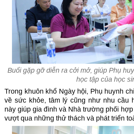
Buổi gặp gỡ diễn ra cởi mở, giúp Phụ huy
học tập của học si
Trong khuôn khổ Ngày hội, Phụ huynh ch
về sức khỏe, tâm lý cũng như nhu cầu 
này giúp gia đình và Nhà trường phối hợp 
vượt qua những thử thách và phát triển to