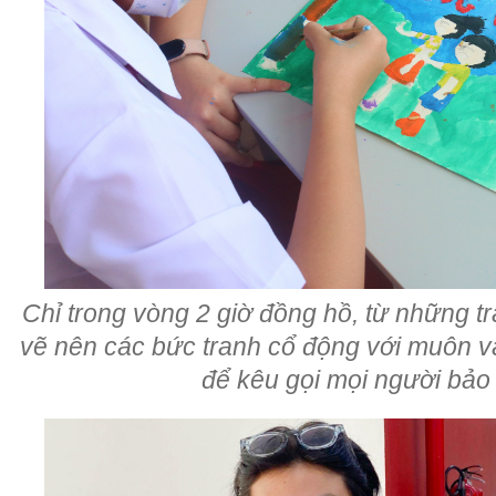
Chỉ trong vòng 2 giờ đồng hồ, từ những t
vẽ nên các bức tranh cổ động với muôn 
để kêu gọi mọi người bảo 