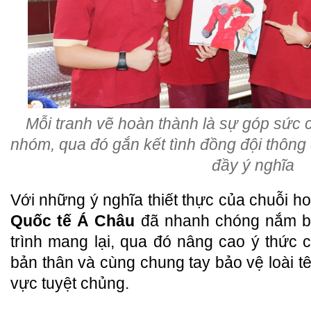
Mỗi tranh vẽ hoàn thành là sự góp sức 
nhóm, qua đó gắn kết tình đồng đội thông
đầy ý nghĩa
Với những ý nghĩa thiết thực của chuỗi h
Quốc tế Á Châu
đã nhanh chóng nắm b
trình mang lại, qua đó nâng cao ý thức
bản thân và cùng chung tay bảo vệ loài t
vực tuyệt chủng.