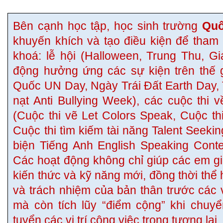
Bên cạnh học tập, học sinh trường
Quố
khuyến khích và tạo điều kiện để tham
khoá: lễ hội (Halloween, Trung Thu, Giá
động hưởng ứng các sự kiện trên thế g
Quốc UN Day, Ngày Trái Đất Earth Day,
nạt Anti Bullying Week), các cuộc thi v
(Cuộc thi vẽ Let Colors Speak, Cuộc thi
Cuộc thi tìm kiếm tài năng Talent Seeki
biện Tiếng Anh English Speaking Contes
Các hoạt động không chỉ giúp các em giả
kiến thức và kỹ năng mới, đồng thời thể
và trách nhiệm của bản thân trước các
mà còn tích lũy “điểm cộng” khi chuy
tuyển các vị trí công việc trong tương lai.