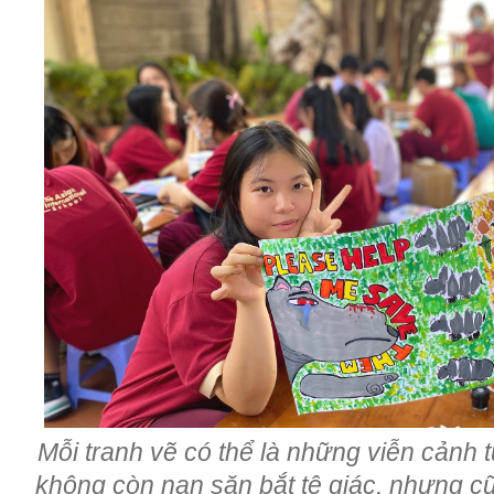
Mỗi tranh vẽ có thể là những viễn cảnh t
không còn nạn săn bắt tê giác, nhưng cũ