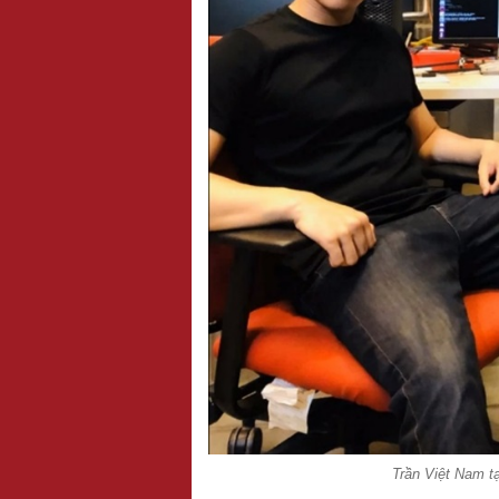
Trần Việt Nam t