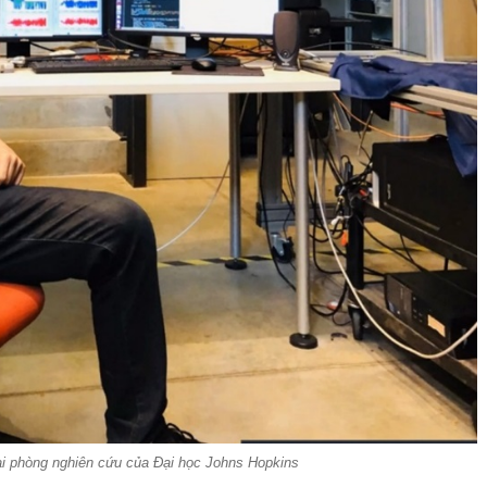
ại phòng nghiên cứu của Đại học Johns Hopkins