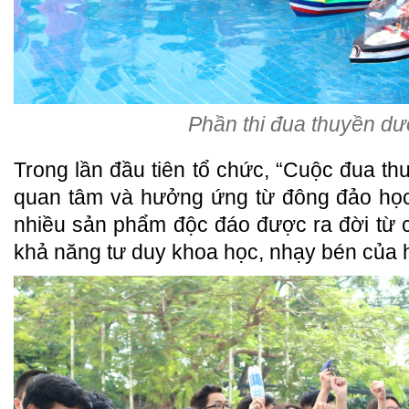
Phần thi đua thuyền dư
Trong lần đầu tiên tổ chức, “Cuộc đua th
quan tâm và hưởng ứng từ đông đảo học
nhiều sản phẩm độc đáo được ra đời từ 
khả năng tư duy khoa học, nhạy bén của h