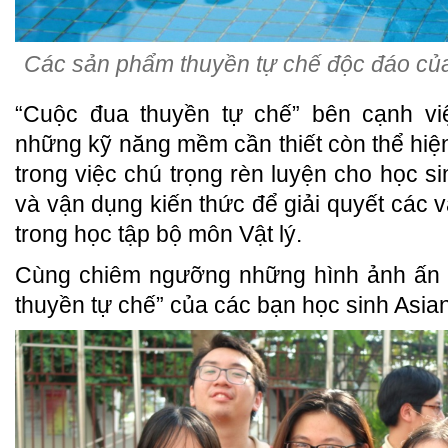
Các sản phẩm thuyền tự chế độc đáo của 
“Cuộc đua thuyền tự chế” bên cạnh việ
những kỹ năng mềm cần thiết còn thể hiện
trong việc chú trọng rèn luyện cho học s
và vận dụng kiến thức để giải quyết các 
trong học tập bộ môn Vật lý.
Cùng chiêm ngưỡng những hình ảnh ấn 
thuyền tự chế” của các bạn học sinh Asia