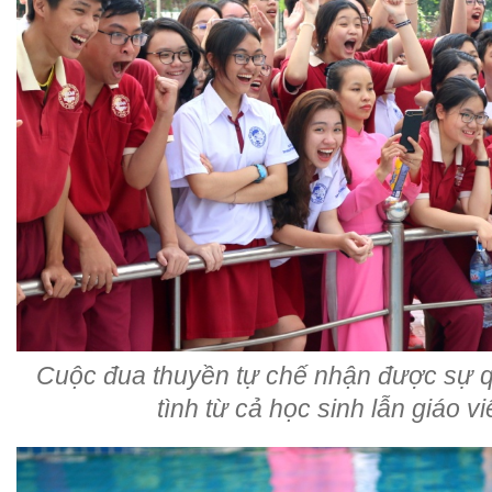
Cuộc đua thuyền tự chế nhận được sự q
tình từ cả học sinh lẫn giáo v