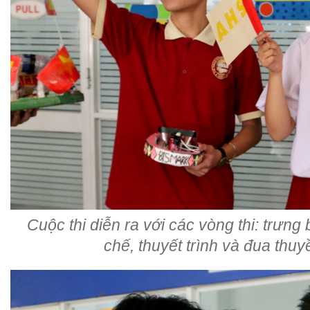
Cuộc thi diễn ra với các vòng thi: trưn
chế, thuyết trình và đua thu