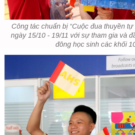
Công tác chuẩn bị “Cuộc đua thuyền tự 
ngày 15/10 - 19/11 với sự tham gia và đ
đông học sinh các khối 1