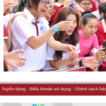
Tuyển dụng
Điều khoản sử dụng
Chính sách bả