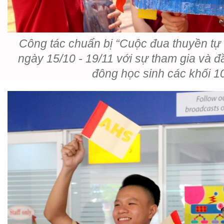
Công tác chuẩn bị “Cuộc đua thuyền tự 
ngày 15/10 - 19/11 với sự tham gia và đ
đông học sinh các khối 1