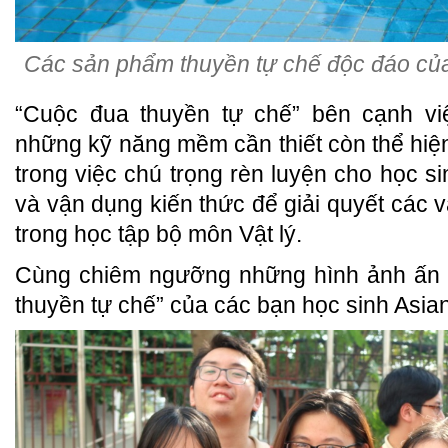
Các sản phẩm thuyền tự chế độc đáo của 
“Cuộc đua thuyền tự chế” bên cạnh việ
những kỹ năng mềm cần thiết còn thể hiện
trong việc chú trọng rèn luyện cho học s
và vận dụng kiến thức để giải quyết các 
trong học tập bộ môn Vật lý.
Cùng chiêm ngưỡng những hình ảnh ấn 
thuyền tự chế” của các bạn học sinh Asia