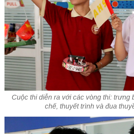
Cuộc thi diễn ra với các vòng thi: trưn
chế, thuyết trình và đua thu