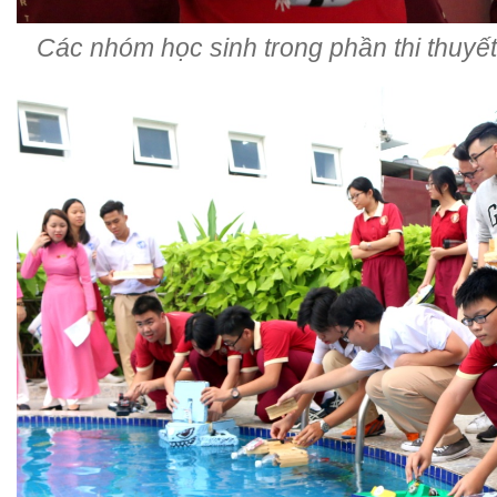
Các nhóm học sinh trong phần thi thuyế