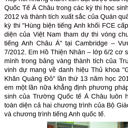
Quốc Tế Á Châu trong các kỳ thi học sinh
2012 và thành tích xuất sắc của Quán q
kỳ thi "Hùng biện tiếng Anh khối FCE cấp
diện của Việt Nam tham dự thi vòng chu
tiếng Anh Châu Á" tại Cambridge – V
7/2012. Em Hồ Thiện Nhân – lớp 6/2 cơ sở
mình trong bảng vàng thành tích của T
vinh dự mang về danh hiệu Thủ khoa "G
Khăn Quàng Đỏ" lần thứ 13 năm học 201
em một lần nữa khẳng định phương pháp
sinh của Trường Quốc tế Á Châu luôn h
toàn diện cả hai chương trình của Bộ Gi
và chương trình tiếng Anh quốc tế.