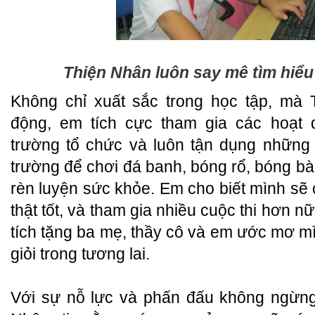
Thiện Nhân luôn say mê tìm hiểu
Không chỉ xuất sắc trong học tập, mà 
động, em tích cực tham gia các hoạt
trường tổ chức và luôn tận dụng những 
trường để chơi đá banh, bóng rổ, bóng bà
rèn luyện sức khỏe. Em cho biết mình sẽ
thật tốt, và tham gia nhiều cuộc thi hơn 
tích tặng ba mẹ, thầy cô và em ước mơ mì
giỏi trong tương lai.
Với sự nỗ lực và phấn đấu không ngừng