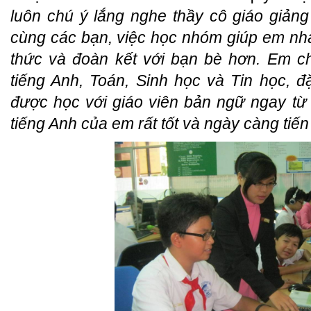
luôn chú ý lắng nghe thầy cô giáo giản
cùng các bạn, việc học nhóm giúp em n
thức và đoàn kết với bạn bè hơn. Em ch
tiếng Anh, Toán, Sinh học và Tin học, 
được học với giáo viên bản ngữ ngay từ
tiếng Anh của em rất tốt và ngày càng tiế