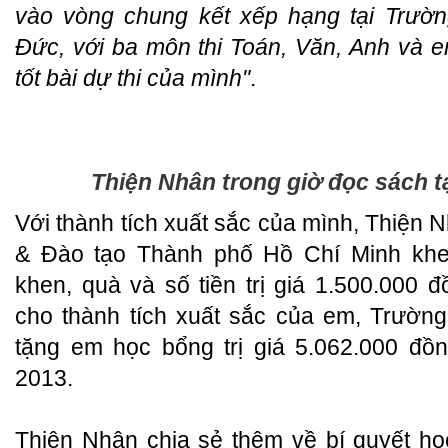
vào vòng chung kết xếp hạng tại Trườ
Đức, với ba môn thi Toán, Văn, Anh và 
tốt bài dự thi của mình"
.
Thiện Nhân trong giờ đọc sách t
Với thành tích xuất sắc của mình, Thiện
& Đào tạo Thành phố Hồ Chí Minh khen
khen, quà và số tiền trị giá 1.500.000
cho thành tích xuất sắc của em, Trườn
tặng em học bổng trị giá 5.062.000 đồ
2013.
Thiện Nhân chia sẻ thêm về bí quyết h