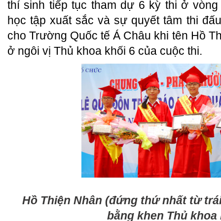
thí sinh tiếp tục tham dự 6 kỳ thi ở vòng
học tập xuất sắc và sự quyết tâm thi đ
cho Trường Quốc tế Á Châu khi tên Hồ T
ở ngôi vị Thủ khoa khối 6 của cuộc thi.
Hồ Thiện Nhân (đứng thứ nhất từ trá
bằng khen Thủ khoa 