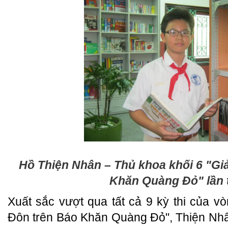
Hồ Thiện Nhân – Thủ khoa khối 6 "Gi
Khăn Quàng Đỏ" lần 
Xuất sắc vượt qua tất cả 9 kỳ thi của v
Đôn trên Báo Khăn Quàng Đỏ", Thiện Nhâ