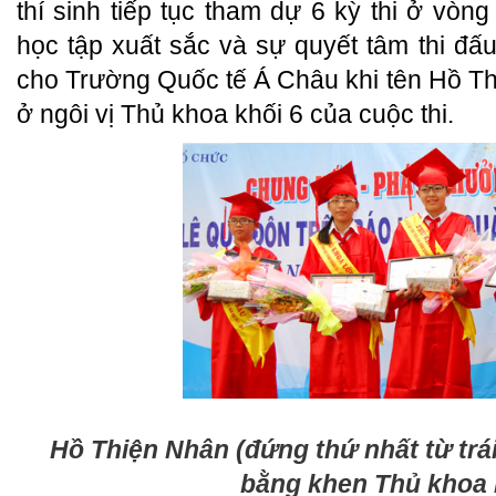
thí sinh tiếp tục tham dự 6 kỳ thi ở vòng
học tập xuất sắc và sự quyết tâm thi đ
cho Trường Quốc tế Á Châu khi tên Hồ T
ở ngôi vị Thủ khoa khối 6 của cuộc thi.
Hồ Thiện Nhân (đứng thứ nhất từ trá
bằng khen Thủ khoa 