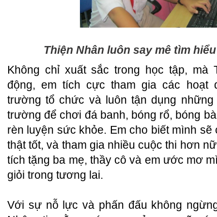
Thiện Nhân luôn say mê tìm hiểu
Không chỉ xuất sắc trong học tập, mà 
động, em tích cực tham gia các hoạt
trường tổ chức và luôn tận dụng những 
trường để chơi đá banh, bóng rổ, bóng bà
rèn luyện sức khỏe. Em cho biết mình sẽ
thật tốt, và tham gia nhiều cuộc thi hơn 
tích tặng ba mẹ, thầy cô và em ước mơ mì
giỏi trong tương lai.
Với sự nỗ lực và phấn đấu không ngừng