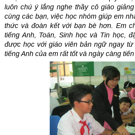
luôn chú ý lắng nghe thầy cô giáo giản
cùng các bạn, việc học nhóm giúp em n
thức và đoàn kết với bạn bè hơn. Em ch
tiếng Anh, Toán, Sinh học và Tin học, 
được học với giáo viên bản ngữ ngay từ
tiếng Anh của em rất tốt và ngày càng tiế