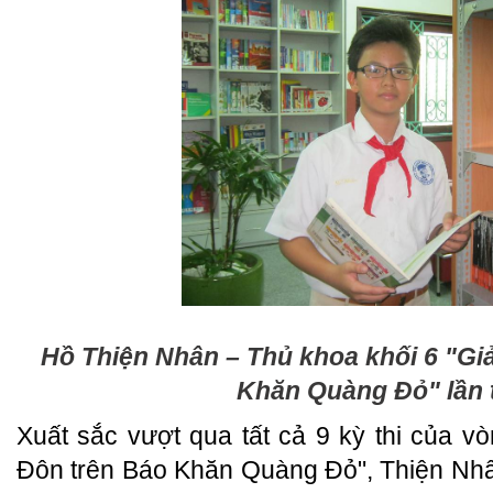
Hồ Thiện Nhân – Thủ khoa khối 6 "Gi
Khăn Quàng Đỏ" lần 
Xuất sắc vượt qua tất cả 9 kỳ thi của v
Đôn trên Báo Khăn Quàng Đỏ", Thiện Nhâ