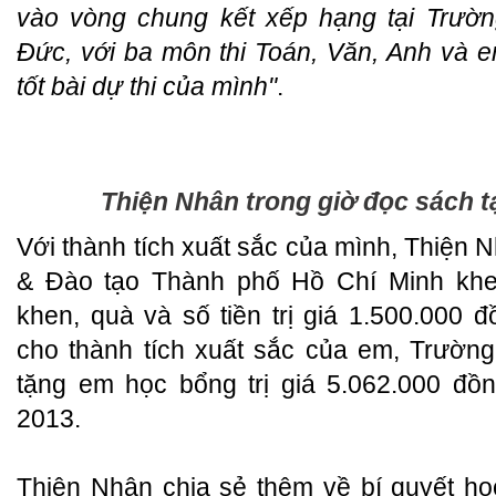
vào vòng chung kết xếp hạng tại Trườ
Đức, với ba môn thi Toán, Văn, Anh và 
tốt bài dự thi của mình"
.
Thiện Nhân trong giờ đọc sách t
Với thành tích xuất sắc của mình, Thiện
& Đào tạo Thành phố Hồ Chí Minh khen
khen, quà và số tiền trị giá 1.500.000
cho thành tích xuất sắc của em, Trườn
tặng em học bổng trị giá 5.062.000 đồ
2013.
Thiện Nhân chia sẻ thêm về bí quyết h