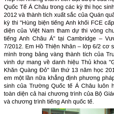
Quốc Tế Á Châu trong các kỳ thi học sinh
2012 và thành tích xuất sắc của Quán q
kỳ thi "Hùng biện tiếng Anh khối FCE cấp
diện của Việt Nam tham dự thi vòng chu
tiếng Anh Châu Á" tại Cambridge – V
7/2012. Em Hồ Thiện Nhân – lớp 6/2 cơ sở
mình trong bảng vàng thành tích của T
vinh dự mang về danh hiệu Thủ khoa "G
Khăn Quàng Đỏ" lần thứ 13 năm học 201
em một lần nữa khẳng định phương pháp
sinh của Trường Quốc tế Á Châu luôn h
toàn diện cả hai chương trình của Bộ Gi
và chương trình tiếng Anh quốc tế.