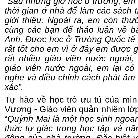
“Sau những giờ học ở trường, em
thời gian ở nhà để làm các sách 
giới thiệu. Ngoài ra, em còn t
cùng các bạn để thảo luận về b
Anh. Được học ở Trường Quốc tế 
rất tốt cho em vì ở đây em được g
rất nhiều giáo viên nước ngoài, 
giáo viên nước ngoài, em lại có
nghe và điều chỉnh cách phát âm
xác”.
Tự hào về học trò ưu tú của mìn
Vương - Giáo viên quản nhiệm lớp
“
Quỳnh Mai là một học sinh ngoan
thức tự giác trong học tập và nă
động của nhà trường. Đặc biệt 