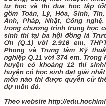
tự học và thi đua học tập tố
gồm Toán, Lý, Hóa, Sinh, Tin,
Anh, Pháp, Nhật, Công nghệ.
trong chương trình trung học c
sinh thi tại ba hội đồng là T
Ơn (Q.1) với 2.916 em, THP
Phong và Trung tâm Kỹ thuậ
nghiệp Q.11 với 374 em. Trong 
huyện có khoảng 12 thí sinh
huyện có học sinh đạt giải nhấ
môn nào thì được quyền cử th
dự môn đó.
Theo website http://edu.hochimi