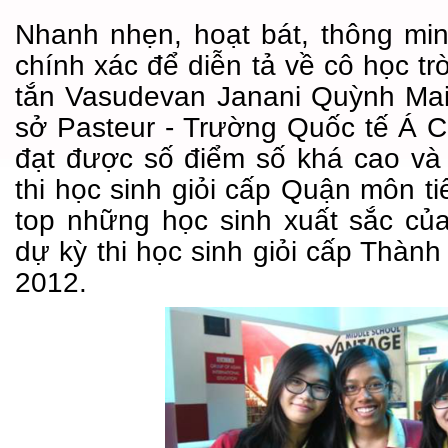
Nhanh nhẹn, hoạt bát, thông mi
chính xác để diễn tả về cô học tr
tắn Vasudevan Janani Quỳnh Mai
sở Pasteur - Trường Quốc tế Á 
đạt được số điểm số khá cao và 
thi học sinh giỏi cấp Quận môn t
top những học sinh xuất sắc c
dự kỳ thi học sinh giỏi cấp Thàn
2012.