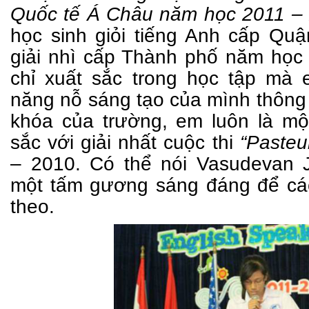
Quốc tế Á Châu năm học 2011 –
học sinh giỏi tiếng Anh cấp Quận
giải nhì cấp Thành phố năm học
chỉ xuất sắc trong học tập mà
năng nỗ sáng tạo của mình thông
khóa của trường, em luôn là mộ
sắc với giải nhất cuộc thi
“Pasteur
– 2010. Có thể nói Vasudevan 
một tấm gương sáng đáng để các
theo.