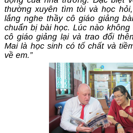
thường xuyên tìm tòi và học hỏi
lắng nghe thầy cô giáo giảng bài
chuẩn bị bài học. Lúc nào không 
cô giáo giảng lại và trao đổi th
Mai là
học sinh có tố chất và tiềm
về em.”