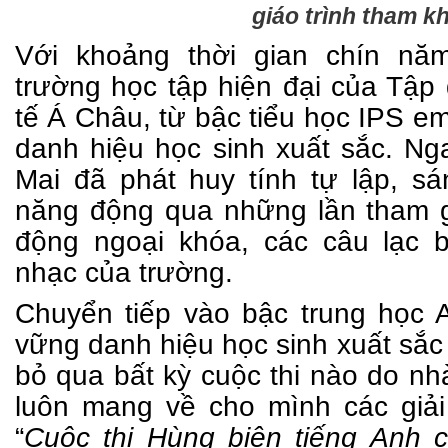
giáo trình tham k
Với khoảng thời gian chín nă
trường học tập hiện đại của Tậ
tế Á Châu, từ bậc tiểu học IPS em
danh hiệu học sinh xuất sắc. Ng
Mai đã phát huy tính tự lập, s
năng động qua những lần tham g
động ngoại khóa, các câu lạc 
nhạc của trường.
Chuyển tiếp vào bậc trung học 
vững danh hiệu học sinh xuất sắc
bỏ qua bất kỳ cuộc thi nào do nh
luôn mang về cho mình các giải
“
Cuộc thi
Hùng biện tiếng Anh 