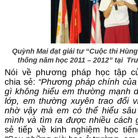
Quỳnh Mai đạt giải tư “Cuộc thi Hùng
thống năm học 2011 – 2012” tại Tr
Nói về
phương pháp học tập củ
chia sẻ:
“Phương pháp chính của 
gì không hiểu em thường mạnh dạ
lớp, em thường xuyên trao đổi v
nhờ vậy mà em có thể hiểu sâu
mình và tìm ra được nhiều cách 
sẻ tiếp về kinh nghiệm học tiế