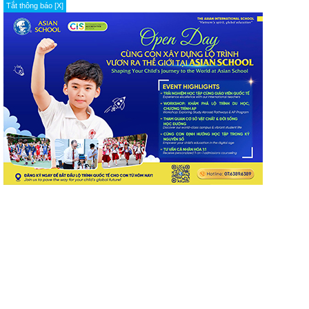
Tắt thông báo [X]