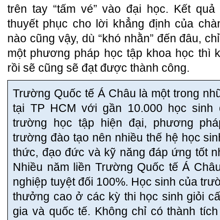
trên tay “tấm vé” vào đại học. Kết qu
thuyết phục cho lời khẳng định của chà
nào cũng vậy, dù “khó nhằn” đến đâu, chỉ
một phương pháp học tập khoa học thì k
rồi sẽ cũng sẽ đạt được thành công.
Trường Quốc tế Á Châu là một trong như
tại TP HCM với gần 10.000 học sinh 
trường học tập hiện đại, phương pháp
trường đào tạo nên nhiều thế hệ học sin
thức, đạo đức và kỹ năng đáp ứng tốt nh
Nhiều năm liền Trường Quốc tế Á Châu 
nghiệp tuyệt đối 100%. Học sinh của trườn
thưởng cao ở các kỳ thi học sinh giỏi cấ
gia và quốc tế. Không chỉ có thành tích