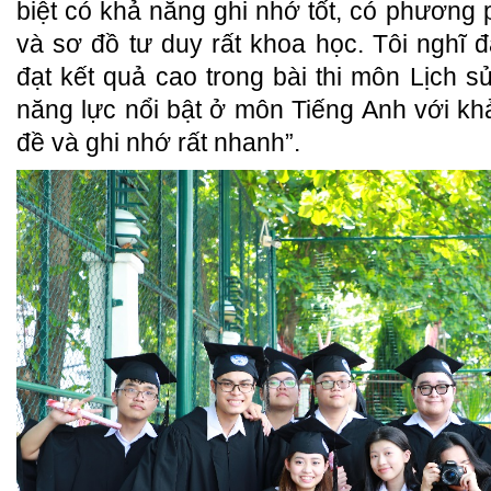
biệt có khả năng ghi nhớ tốt, có phương 
và sơ đồ tư duy rất khoa học. Tôi nghĩ đ
đạt kết quả cao trong bài thi môn Lịch s
năng lực nổi bật ở môn Tiếng Anh với kh
đề và ghi nhớ rất nhanh”.