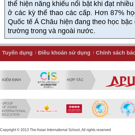
thể hiện năng khiếu nổi bật khi đạt nhiề
ở các kỳ thể thao các cấp. Hơn 87% họ
Quốc tế Á Châu hiện đang theo học bậc đạ
trường trong và ngoài nước.
Tuyển dụng
Điều khoản sử dụng
Chính sách bả
KIỂM ĐỊNH
HỢP TÁC
Copyright © 2013 The Asian International School, All rights reserved