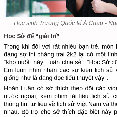
Học sinh Trường Quốc tế Á Châu - N
Học Sử để “giải trí”
Trong khi đối với rất nhiều bạn trẻ, môn
đáng sợ thì chàng trai 2k2 lại có một tì
“khó nuốt” này. Luân chia sẻ”: “Học Sử cũn
Em luôn nhìn nhận các sự kiện lịch sử
giống như là đang đọc tiểu thuyết vậy”.
Hoàn Luân có sở thích theo dõi các vid
nước ngoài, xem phim tài liệu lịch sử 
thông tin, tư liệu về lịch sử Việt Nam và 
nhau. Bổ trợ cho sở thích đặc biệt này 