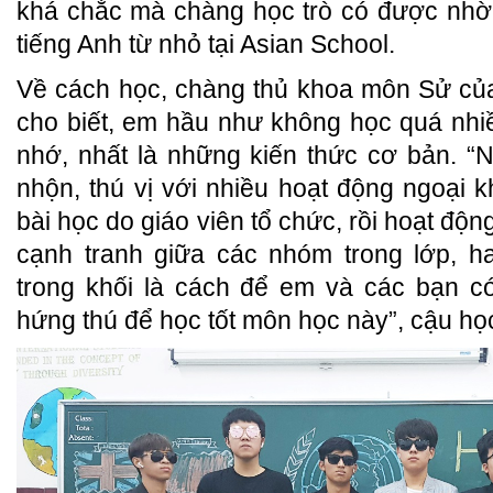
khá chắc mà chàng học trò có được nhờ 
tiếng Anh từ nhỏ tại Asian School.
Về cách học, chàng thủ khoa môn Sử củ
cho biết, em hầu như không học quá nhiề
nhớ, nhất là những kiến thức cơ bản. “N
nhộn, thú vị với nhiều hoạt động ngoại 
bài học do giáo viên tổ chức, rồi hoạt động
cạnh tranh giữa các nhóm trong lớp, h
trong khối là cách để em và các bạn c
hứng thú để học tốt môn học này”, cậu học