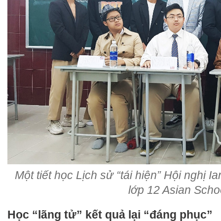
Một tiết học Lịch sử “tái hiện” Hội nghị 
lớp 12 Asian Scho
Học “lãng tử” kết quả lại “đáng phục”