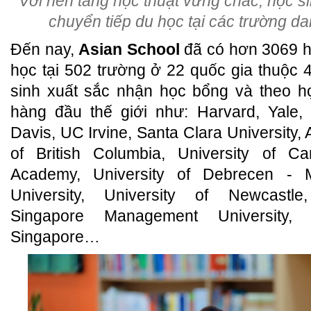
Với nền tảng học thuật vững chắc, học s
chuyển tiếp du học tại các trường dan
Đến nay,
Asian School
đã có hơn 3069 h
học tại 502 trường ở 22 quốc gia thuộc 
sinh xuất sắc nhận học bổng và theo họ
hàng đầu thế giới như: Harvard, Yale
Davis, UC Irvine, Santa Clara University, A
of British Columbia, University of C
Academy, University of Debrecen - 
University, University of Newcastle
Singapore Management University, N
Singapore…