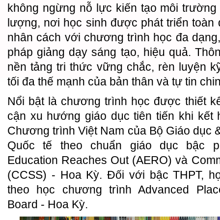
không ngừng nỗ lực kiến tạo môi trường 
lượng, nơi học sinh được phát triển toàn d
nhân cách với chương trình học đa dạn
pháp giảng dạy sáng tạo, hiệu quả. Thô
nền tảng tri thức vững chắc, rèn luyện k
tối đa thế mạnh của bản thân và tự tin ch
Nổi bật là chương trình học được thiết k
cận xu hướng giáo dục tiên tiến khi kế
Chương trình Việt Nam của Bộ Giáo dục 
Quốc tế theo chuẩn giáo dục bậc p
Education Reaches Out (AERO) và Comm
(CCSS) - Hoa Kỳ. Đối với bậc THPT, họ
theo học chương trình Advanced Plac
Board - Hoa Kỳ.