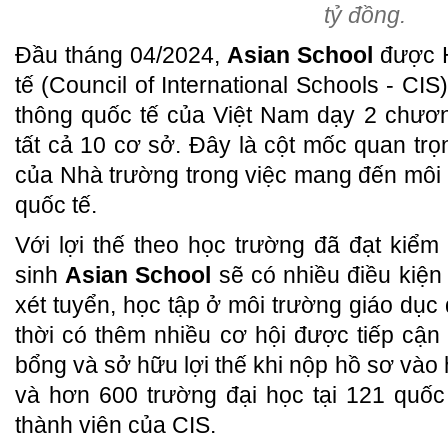
tỷ đồng.
Đầu tháng 04/2024,
Asian School
được 
tế (Council of International Schools - CI
thông quốc tế của Việt Nam dạy 2 chươn
tất cả 10 cơ sở. Đây là cột mốc quan tr
của Nhà trường trong việc mang đến môi 
quốc tế.
Với lợi thế theo học trường đã đạt kiểm
sinh
Asian School
sẽ có nhiều điều kiện
xét tuyển, học tập ở môi trường giáo dục
thời có thêm nhiều cơ hội được tiếp cận
bổng và sở hữu lợi thế khi nộp hồ sơ vào
và hơn 600 trường đại học tại 121 quốc 
thành viên của CIS.