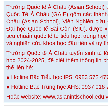
Trường Quốc tế Á Châu (Asian School) 
Quốc Tế Á Châu (GAIE) gồm các thành 
Châu (Asian School), Viện Nghiên cứu
Đại học Quốc tế Sài Gòn (SIU), được x
tiêu chuẩn quốc tế từ tiểu học, trung học
và nghiên cứu khoa học đầu tiên và uy tín
Trường Quốc tế Á Châu tuyển sinh từ l
học 2024-2025, để biết thêm thông tin c
thể liên hệ:
● Hotline Bậc Tiểu học IPS: 0983 572 47
● Hotline Bậc Trung học AHS: 0937 018 
Hoặc website: www.asianintlschool.edu.v