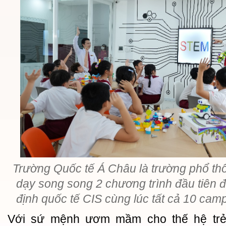
Trường Quốc tế Á Châu là trường phổ th
dạy song song 2 chương trình đầu tiên 
định quốc tế CIS cùng lúc tất cả 10 cam
Với sứ mệnh ươm mầm cho thế hệ trẻ