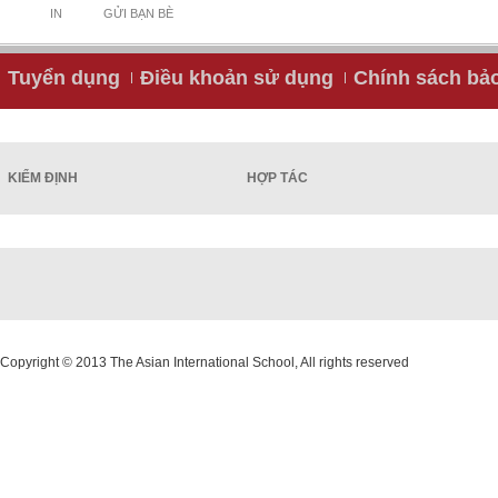
IN
GỬI BẠN BÈ
Tuyển dụng
Điều khoản sử dụng
Chính sách bả
KIỂM ĐỊNH
HỢP TÁC
Copyright © 2013 The Asian International School, All rights reserved