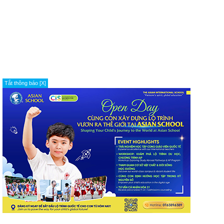
Tắt thông báo [X]