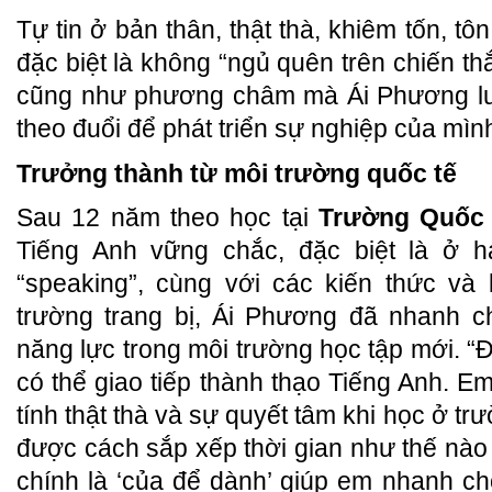
Tự tin ở bản thân, thật thà, khiêm tốn, tô
đặc biệt là không “ngủ quên trên chiến th
cũng như phương châm mà Ái Phương lu
theo đuổi để phát triển sự nghiệp của mìn
Trưởng thành từ môi trường quốc tế
Sau 12 năm theo học tại
Trường Quốc 
Tiếng Anh vững chắc, đặc biệt là ở ha
“speaking”, cùng với các kiến thức 
trường trang bị, Ái Phương đã nhanh c
năng lực trong môi trường học tập mới. “
có thể giao tiếp thành thạo Tiếng Anh. E
tính thật thà và sự quyết tâm khi học ở tr
được cách sắp xếp thời gian như thế nà
chính là ‘của để dành’ giúp em nhanh c