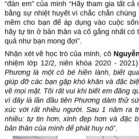
“đàn em” của mình “Hãy tham gia tất cả
bằng sự nhiệt huyết vì chắc chắn chúng 
mềm cho bạn để áp dụng vào cuộc sống.
hãy tự tin ở bản thân và cố gắng nhất có
quả như bạn mong đợi”.
Nhận xét về học trò của mình, cô
Nguyễn
nhiệm lớp 12/2, niên khóa 2020 - 2021) 
Phương là một cô bé hiền lành, biết qu
giúp đỡ các bạn gặp khó khăn và đặc biệ
về mọi mặt. Tôi rất vui khi biết em đăng 
vì đây là lần đầu tiên Phương dám thử sức
xúc với rất nhiều người. Sau 1 năm ra t
nhiều: tự tin hơn, xinh đẹp hơn và đặc bi
bản thân của mình để phát huy nó
”.