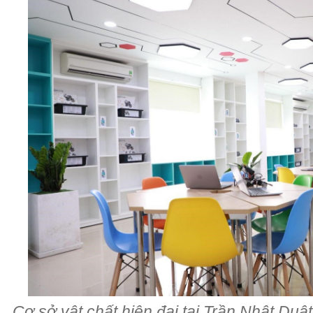
Cơ sở vật chất hiện đại tại Trần Nhật Du