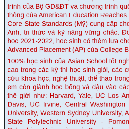
trình của Bộ GD&ĐT và chương trình qu
thông của American Education Reache
Core State Standards (Mỹ) cung cấp cho
Anh, tri thức và kỹ năng vững chắc. Đ
học 2021-2022, học sinh có thêm lựa ch
Advanced Placement (AP) của College B
100% học sinh của Asian School tốt ngh
cao trong các kỳ thi học sinh giỏi, các c
cứu khoa học, nghệ thuật, thể thao tron
em còn giành học bổng và đậu vào các
thế giới như: Harvard, Yale, UC Los A
Davis, UC Irvine, Central Washington U
University, Western Sydney University, Aa
State Polytechnic University - Pomona