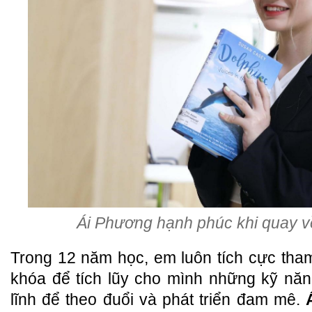
Ái Phương hạnh phúc khi quay về
Trong 12 năm học, em luôn tích cực tha
khóa để tích lũy cho mình những kỹ năn
lĩnh để theo đuổi và phát triển đam mê.