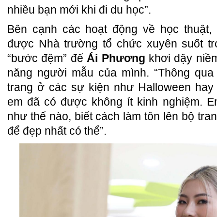
nhiều bạn mới khi đi du học”.
Bên cạnh các hoạt động về học thuật, 
được Nhà trường tổ chức xuyên suốt tr
“bước đệm” để
Ái Phương
khơi dậy niềm
năng người mẫu của mình. “Thông qua h
trang ở các sự kiện như Halloween hay 
em đã có được không ít kinh nghiệm. E
như thế nào, biết cách làm tôn lên bộ tr
để đẹp nhất có thể”.