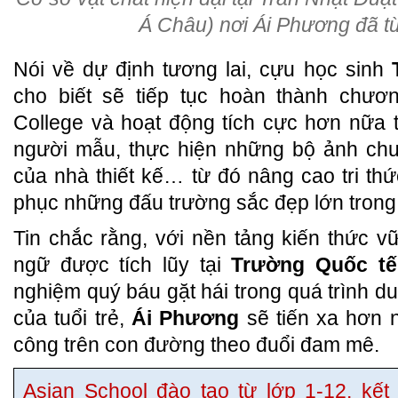
Á Châu) nơi Ái Phương đã t
Nói về dự định tương lai, cựu học sinh
cho biết sẽ tiếp tục hoàn thành chươn
College và hoạt động tích cực hơn nữa t
người mẫu, thực hiện những bộ ảnh chu
của nhà thiết kế… từ đó nâng cao tri thứ
phục những đấu trường sắc đẹp lớn trong 
Tin chắc rằng, với nền tảng kiến thức 
ngữ được tích lũy tại
Trường Quốc t
nghiệm quý báu gặt hái trong quá trình du
của tuổi trẻ,
Ái Phương
sẽ tiến xa hơn n
công trên con đường theo đuổi đam mê.
Asian School đào tạo từ lớp 1-12, kế