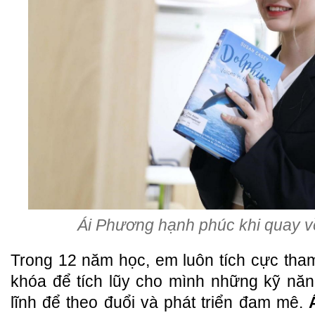
Ái Phương hạnh phúc khi quay về
Trong 12 năm học, em luôn tích cực tha
khóa để tích lũy cho mình những kỹ năn
lĩnh để theo đuổi và phát triển đam mê.