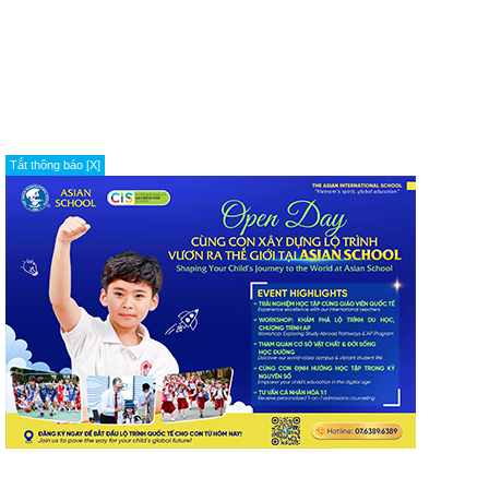
Tắt thông báo [X]