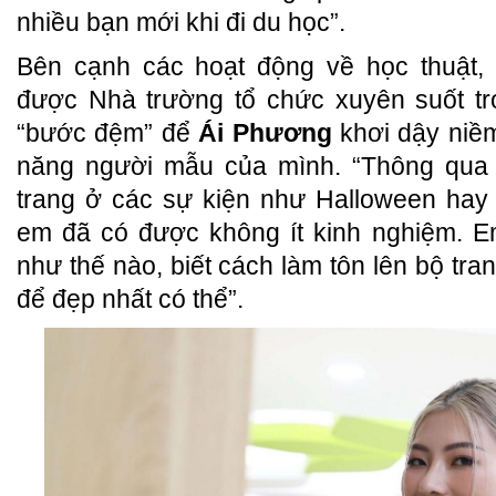
nhiều bạn mới khi đi du học”.
Bên cạnh các hoạt động về học thuật, 
được Nhà trường tổ chức xuyên suốt tr
“bước đệm” để
Ái Phương
khơi dậy niềm
năng người mẫu của mình. “Thông qua h
trang ở các sự kiện như Halloween hay 
em đã có được không ít kinh nghiệm. E
như thế nào, biết cách làm tôn lên bộ tr
để đẹp nhất có thể”.