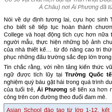
Á Châu) nơi Ái Phương đã t
Nói về dự định tương lai, cựu học sinh
cho biết sẽ tiếp tục hoàn thành chươn
College và hoạt động tích cực hơn nữa t
người mẫu, thực hiện những bộ ảnh chu
của nhà thiết kế… từ đó nâng cao tri thứ
phục những đấu trường sắc đẹp lớn trong 
Tin chắc rằng, với nền tảng kiến thức 
ngữ được tích lũy tại
Trường Quốc t
nghiệm quý báu gặt hái trong quá trình du
của tuổi trẻ,
Ái Phương
sẽ tiến xa hơn n
công trên con đường theo đuổi đam mê.
Asian School đào tạo từ lớp 1-12, kế