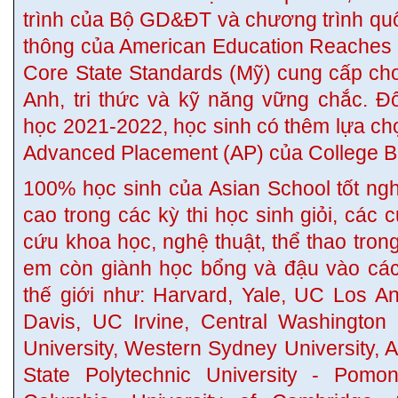
trình của Bộ GD&ĐT và chương trình qu
thông của American Education Reache
Core State Standards (Mỹ) cung cấp cho
Anh, tri thức và kỹ năng vững chắc. Đ
học 2021-2022, học sinh có thêm lựa ch
Advanced Placement (AP) của College B
100% học sinh của Asian School tốt ngh
cao trong các kỳ thi học sinh giỏi, các c
cứu khoa học, nghệ thuật, thể thao tron
em còn giành học bổng và đậu vào các
thế giới như: Harvard, Yale, UC Los A
Davis, UC Irvine, Central Washington U
University, Western Sydney University, Aa
State Polytechnic University - Pomona