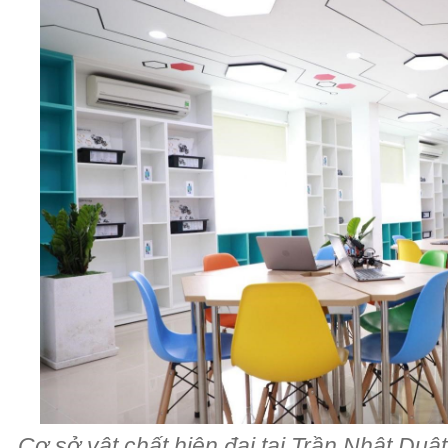
Cơ sở vật chất hiện đại tại Trần Nhật Du