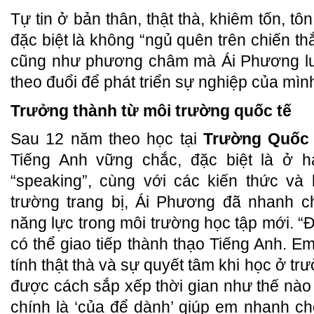
Tự tin ở bản thân, thật thà, khiêm tốn, tô
đặc biệt là không “ngủ quên trên chiến th
cũng như phương châm mà Ái Phương lu
theo đuổi để phát triển sự nghiệp của mìn
Trưởng thành từ môi trường quốc tế
Sau 12 năm theo học tại
Trường Quốc 
Tiếng Anh vững chắc, đặc biệt là ở ha
“speaking”, cùng với các kiến thức 
trường trang bị, Ái Phương đã nhanh c
năng lực trong môi trường học tập mới. “
có thể giao tiếp thành thạo Tiếng Anh. E
tính thật thà và sự quyết tâm khi học ở tr
được cách sắp xếp thời gian như thế nà
chính là ‘của để dành’ giúp em nhanh c