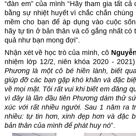
“đàn em” của mình “Hãy tham gia tất cả
bằng sự nhiệt huyết vì chắc chắn chúng 
mềm cho bạn để áp dụng vào cuộc sống.
hãy tự tin ở bản thân và cố gắng nhất có
quả như bạn mong đợi”.
Nhận xét về học trò của mình, cô
Nguyễn
nhiệm lớp 12/2, niên khóa 2020 - 2021) 
Phương là một cô bé hiền lành, biết qu
giúp đỡ các bạn gặp khó khăn và đặc biệ
về mọi mặt. Tôi rất vui khi biết em đăng 
vì đây là lần đầu tiên Phương dám thử sức
xúc với rất nhiều người. Sau 1 năm ra t
nhiều: tự tin hơn, xinh đẹp hơn và đặc bi
bản thân của mình để phát huy nó
”.