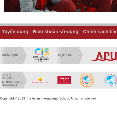
Tuyển dụng
Điều khoản sử dụng
Chính sách bả
KIỂM ĐỊNH
HỢP TÁC
Copyright © 2013 The Asian International School, All rights reserved