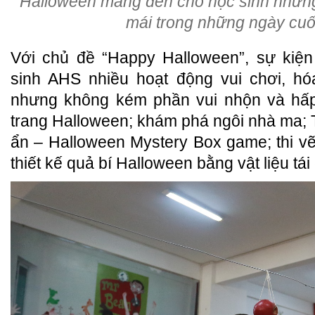
Halloween mang đến cho học sinh những 
mái trong những ngày cuố
Với chủ đề “Happy Halloween”, sự ki
sinh AHS nhiều hoạt động vui chơi, hóa
nhưng không kém phần vui nhộn và hấp 
trang Halloween; khám phá ngôi nhà ma; Tr
ẩn – Halloween Mystery Box game; thi vẽ 
thiết kế quả bí Halloween bằng vật liệu tá