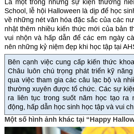
Là một trong những sự kiện thường niê
School, lễ hội Halloween là dịp để học s
về những nét văn hóa đặc sắc của các n
nhật thêm nhiều kiến thức mới của bản t
vui nhộn và hấp dẫn để các em ngày càn
nên những kỷ niệm đẹp khi học tập tại AH
Bên cạnh việc cung cấp kiến thức kho
Châu luôn chú trọng phát triển kỹ năn
qua việc tham gia các câu lạc bộ và nh
thường xuyên được tổ chức. Các sự kiện 
ra liên tục trong suốt năm học tạo ra
động, hấp dẫn học sinh học tập và vui ch
Một số hình ảnh khác tại “Happy Hallo