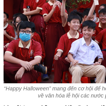
“Happy Halloween” mang đến cơ hội để h
về văn hóa lễ hội các nướ