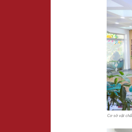
Cơ sở vật chất