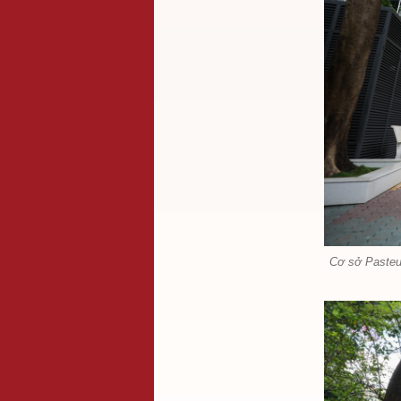
Cơ sở Pasteur