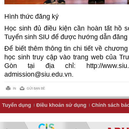
Hình thức đăng ký
Học sinh đủ điều kiện cần hoàn tất hồ sơ
Tuyển sinh SIU để được hướng dẫn đăng 
Để biết thêm thông tin chi tiết về chươn
học sinh truy cập vào trang web của Tr
Gòn tại địa chỉ: http://www.siu
admission@siu.edu.vn.
IN
GỬI BẠN BÈ
Tuyển dụng
Điều khoản sử dụng
Chính sách bả