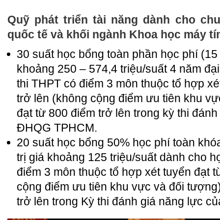
Quỹ phát triển tài năng dành cho ch
quốc tế và khối ngành Khoa học máy tí
30 suất học bổng toàn phần học phí (15 s
khoảng 250 – 574,4 triệu/suất 4 năm đạ
thi THPT có điểm 3 môn thuộc tổ hợp xét
trở lên (không cộng điểm ưu tiên khu vự
đạt từ 800 điểm trở lên trong kỳ thi đán
ĐHQG TPHCM.
20 suất học bổng 50% học phí toàn khóa
trị giá khoảng 125 triệu/suất dành cho h
điểm 3 môn thuộc tổ hợp xét tuyển đạt t
cộng điểm ưu tiên khu vực và đối tượng)
trở lên trong Kỳ thi đánh giá năng lự