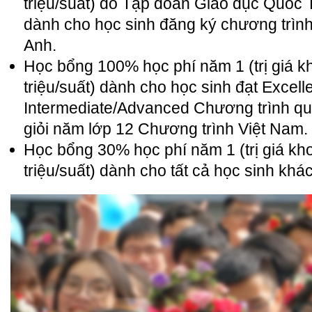
triệu/suất) do Tập đoàn Giáo dục Quốc T
dành cho học sinh đăng ký chương trình
Anh.
Học bổng 100% học phí năm 1 (trị giá k
triệu/suất) dành cho học sinh đạt Excel
Intermediate/Advanced Chương trình quố
giỏi năm lớp 12 Chương trình Việt Nam.
Học bổng 30% học phí năm 1 (trị giá kh
triệu/suất) dành cho tất cả học sinh khá