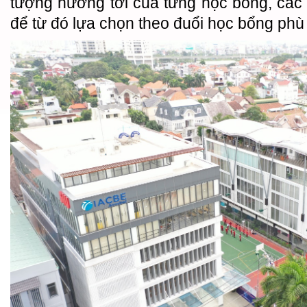
tượng hướng tới của từng học bổng, các t
để từ đó lựa chọn theo đuổi học bổng phù