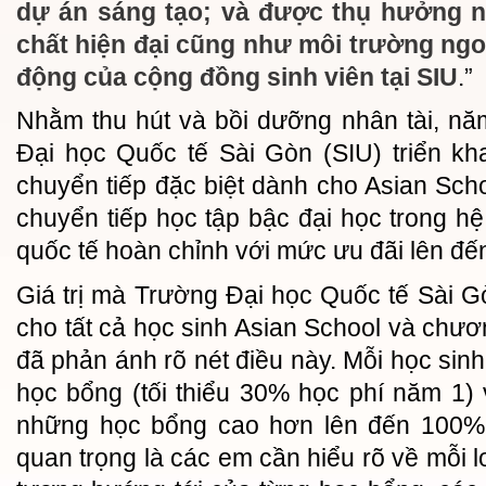
dự án sáng tạo; và được thụ hưởng n
chất hiện đại cũng như môi trường ngo
động của cộng đồng sinh viên tại SIU
.”
Nhằm thu hút và bồi dưỡng nhân tài, n
Đại học Quốc tế Sài Gòn (SIU) triển kh
chuyển tiếp đặc biệt dành cho Asian Scho
chuyển tiếp học tập bậc đại học trong hệ
quốc tế hoàn chỉnh với mức ưu đãi lên đế
Giá trị mà Trường Đại học Quốc tế Sài Gò
cho tất cả học sinh Asian School và chươ
đã phản ánh rõ nét điều này. Mỗi học sin
học bổng (tối thiểu 30% học phí năm 1)
những học bổng cao hơn lên đến 100% 
quan trọng là các em cần hiểu rõ về mỗi 