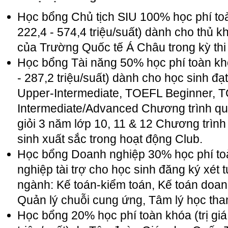
Học bổng Chủ tịch SIU 100% học phí toà
222,4 - 574,4 triệu/suất) dành cho thủ 
của Trường Quốc tế Á Châu trong kỳ th
Học bổng Tài năng 50% học phí toàn khó
- 287,2 triệu/suất) dành cho học sinh đạ
Upper-Intermediate, TOEFL Beginner, 
Intermediate/Advanced Chương trình quố
giỏi 3 năm lớp 10, 11 & 12 Chương trìn
sinh xuất sắc trong hoạt động Club.
Học bổng Doanh nghiệp 30% học phí to
nghiệp tài trợ cho học sinh đăng ký xét
ngành: Kế toán-kiểm toán, Kế toán doan
Quản lý chuỗi cung ứng, Tâm lý học tham 
Học bổng 20% học phí toàn khóa (trị giá