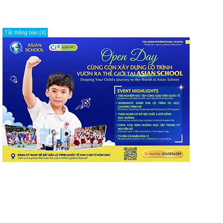
Tắt thông báo [X]