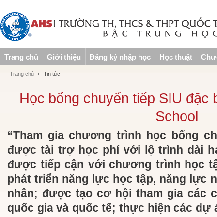
Trang chủ
Giới thiệu
Đăng ký nhập học
Học thuật
Chươ
Trang chủ
Tin tức
Học bổng chuyển tiếp SIU đặc b
School
“Tham gia chương trình học bổng chu
được tài trợ học phí với lộ trình dài 
được tiếp cận với chương trình học tậ
phát triển năng lực học tập, năng lực 
nhân; được tạo cơ hội tham gia các cu
quốc gia và quốc tế; thực hiện các dự