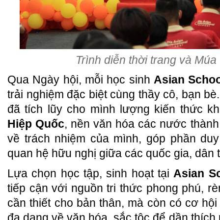
Trình diễn thời trang và Múa
Qua Ngày hội, mỗi học sinh
Asian Schoo
trải nghiệm đặc biệt cùng thầy cô, bạn b
đã tích lũy cho mình lượng kiến thức 
Hiệp Quốc
, nền văn hóa các nước thành 
về trách nhiệm của mình, góp phần duy 
quan hệ hữu nghị giữa các quốc gia, dân t
Lựa chọn học tập, sinh hoạt tại
Asian S
tiếp cận với nguồn tri thức phong phú, r
cần thiết cho bản thân, mà còn có cơ hội
đa dạng về văn hóa, sắc tộc để dần thích 