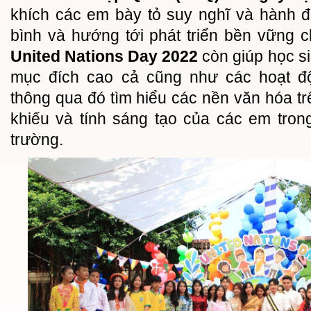
khích các em bày tỏ suy nghĩ và hành 
bình và hướng tới phát triển bền vững c
United Nations Day 2022
còn giúp học s
mục đích cao cả cũng như các hoạt 
thông qua đó tìm hiểu các nền văn hóa tr
khiếu và tính sáng tạo của các em tro
trường.