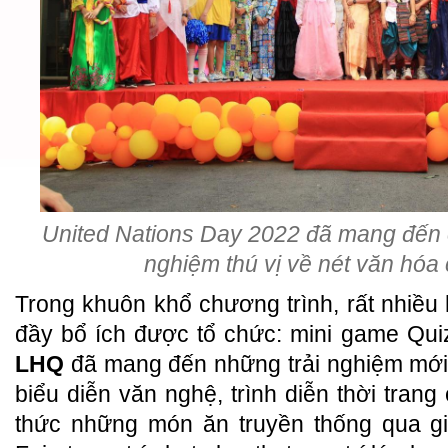
United Nations Day 2022 đã mang đến c
nghiệm thú vị về nét văn hóa
Trong khuôn khổ chương trình, rất nhiều 
đầy bổ ích được tổ chức: mini game Qu
LHQ
đã mang đến những trải nghiệm mới
biểu diễn văn nghệ, trình diễn thời tran
thức những món ăn truyền thống qua g