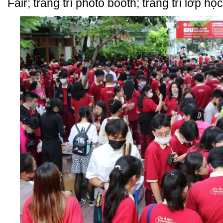
Fair; trang trí photo booth; trang trí lớp h