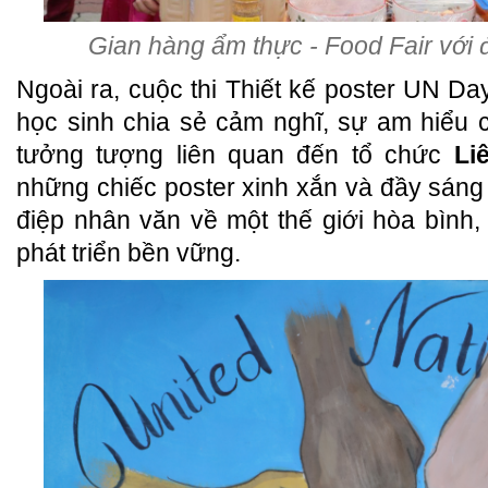
Gian hàng ẩm thực - Food Fair với
Ngoài ra, cuộc thi Thiết kế poster UN Da
học sinh chia sẻ cảm nghĩ, sự am hiểu 
tưởng tượng liên quan đến tổ chức
Li
những chiếc poster xinh xắn và đầy sáng 
điệp nhân văn về một thế giới hòa bình
phát triển bền vững.