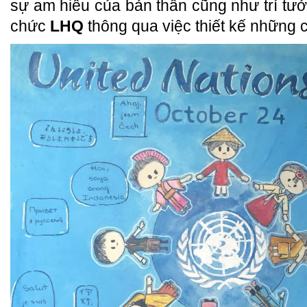
sự am hiểu của bản thân cũng như trí tưở
chức
LHQ
thông qua việc thiết kế những c