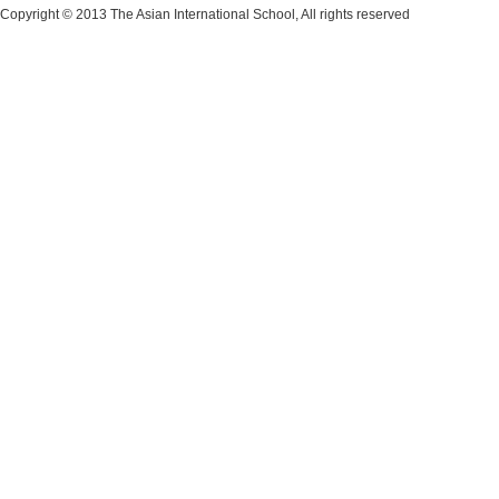
Copyright © 2013 The Asian International School, All rights reserved