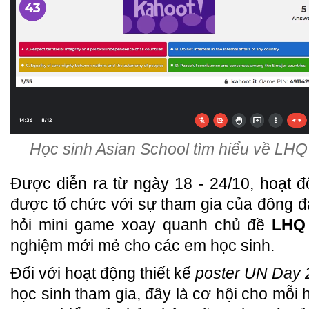
Học sinh Asian School tìm hiểu về LHQ 
Được diễn ra từ ngày 18 - 24/10, hoạt 
được tổ chức với sự tham gia của đông 
hỏi mini game xoay quanh chủ đề
LHQ
nghiệm mới mẻ cho các em học sinh.
Đối với hoạt động thiết kế
poster UN Day 
học sinh tham gia, đây là cơ hội cho mỗi 