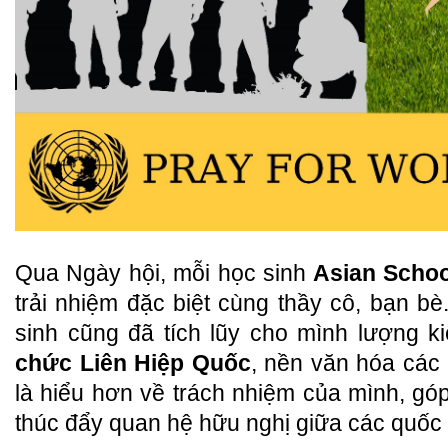
Qua Ngày hội, mỗi học sinh
Asian Scho
trải nhiệm đặc biệt cùng thầy cô, bạn b
sinh cũng đã tích lũy cho mình lượng k
chức Liên Hiệp Quốc
, nền văn hóa các 
là hiểu hơn về trách nhiệm của mình, góp
thúc đẩy quan hệ hữu nghị giữa các quốc g