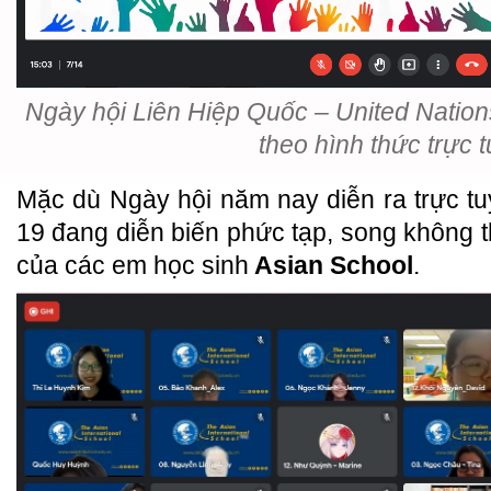
Ngày hội Liên Hiệp Quốc – United Natio
theo hình thức trực 
Mặc dù Ngày hội năm nay diễn ra trực t
19 đang diễn biến phức tạp, song không
của các em học sinh
Asian School
.