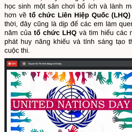
học sinh một sân chơi bổ ích và lành m
hơn về
tổ chức Liên Hiệp Quốc (LHQ)
thời, đây cũng là dịp để các em làm qu
năm của
tổ chức LHQ
và tìm hiểu các 
phát huy năng khiếu và tính sáng tạo 
cuộc thi.