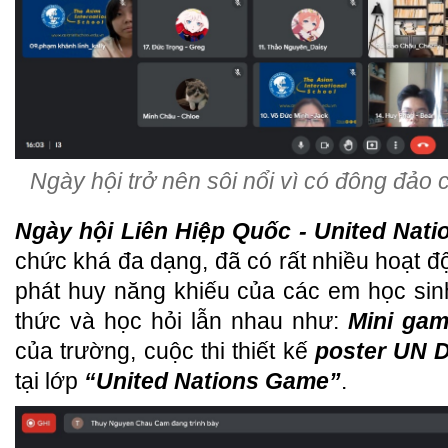
Ngày hội trở nên sôi nổi vì có đông đảo
Ngày hội Liên Hiệp Quốc - United Nati
chức khá đa dạng, đã có rất nhiều hoạt đ
phát huy năng khiếu của các em học sinh,
thức và học hỏi lẫn nhau như:
Mini ga
của trường, cuộc thi thiết kế
poster UN 
tại lớp
“United Nations Game”
.