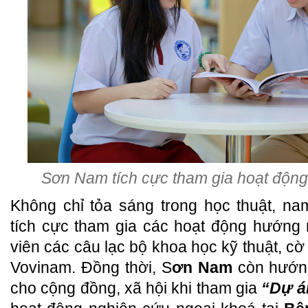
Sơn Nam tích cực tham gia hoạt động
Không chỉ tỏa sáng trong học thuật, n
tích cực tham gia các hoạt động hướng 
viên các câu lạc bộ khoa học kỹ thuật, cờ
Vovinam. Đồng thời, S
ơn Nam
còn hướn
cho cộng đồng, xã hội khi tham gia
“Dự á