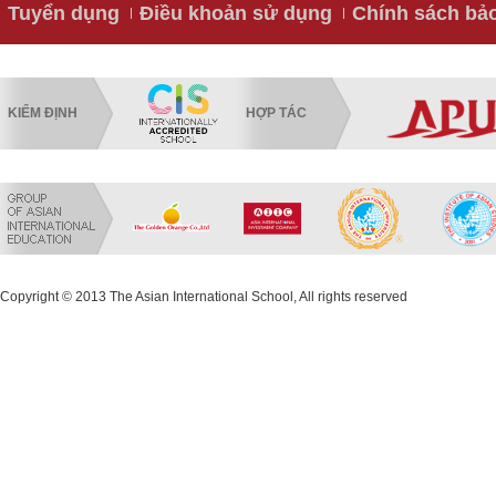
Tuyển dụng
Điều khoản sử dụng
Chính sách bả
KIỂM ĐỊNH
HỢP TÁC
Copyright © 2013 The Asian International School, All rights reserved