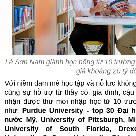
Lê Sơn Nam giành học bổng từ 10 trường Đ
giá khoảng 20 tỷ đ
Với niềm đam mê học tập và nỗ lực khôn
cùng sự hỗ trợ từ thầy cô, gia đình, cậu
nhận được thư mời nhập học từ 10 trườ
như:
Purdue University - top 30 Đại 
nước Mỹ, University of Pittsburgh, Mi
University of South Florida, Drexe