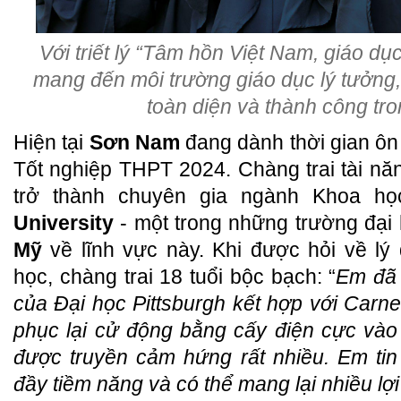
Với triết lý “Tâm hồn Việt Nam, giáo dục
mang đến môi trường giáo dục lý tưởng, 
toàn diện và thành công tro
Hiện tại
Sơn Nam
đang dành thời gian ôn 
Tốt nghiệp THPT 2024. Chàng trai tài n
trở thành chuyên gia ngành Khoa họ
University
- một trong những trường đại
Mỹ
về lĩnh vực này. Khi được hỏi về lý
học, chàng trai 18 tuổi bộc bạch: “
Em đã 
của Đại học Pittsburgh kết hợp với Carne
phục lại cử động bằng cấy điện cực vào
được truyền cảm hứng rất nhiều. Em tin
đầy tiềm năng và có thể mang lại nhiều lợ