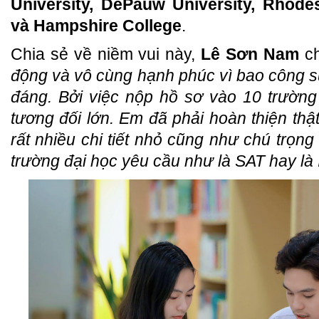
University, DePauw University, Rhode
và Hampshire College
.
Chia sẻ về niềm vui này,
Lê Sơn Nam
ch
động và vô cùng hạnh phúc vì bao công 
đáng. Bởi việc nộp hồ sơ vào 10 trường
tương đối lớn. Em đã phải hoàn thiện thật
rất nhiều chi tiết nhỏ cũng như chú trọn
trường đại học yêu cầu như là SAT hay là