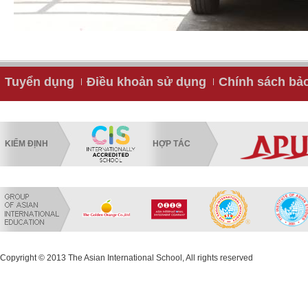
Tuyển dụng
Điều khoản sử dụng
Chính sách bả
KIỂM ĐỊNH
HỢP TÁC
Copyright © 2013 The Asian International School, All rights reserved