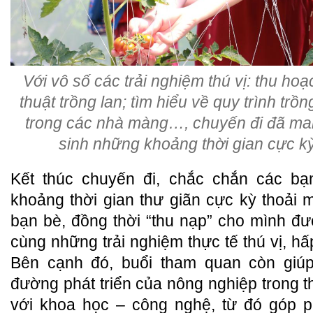
Với vô số các trải nghiệm thú vị: thu ho
thuật trồng lan; tìm hiểu về quy trình tr
trong các nhà màng…, chuyến đi đã ma
sinh những khoảng thời gian cực kỳ
Kết thúc chuyến đi, chắc chắn các b
khoảng thời gian thư giãn cực kỳ thoải m
bạn bè, đồng thời “thu nạp” cho mình đư
cùng những trải nghiệm thực tế thú vị, h
Bên cạnh đó, buổi tham quan còn giú
đường phát triển của nông nghiệp trong thờ
với khoa học – công nghệ, từ đó góp