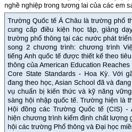
nghề nghiệp trong tương lai của các em s
Trường Quốc tế Á Châu là trường phổ th
cung cấp điều kiện học tập, giảng d
trường phổ thông tại các nước phát triể
song 2 chương trình: chương trình Vi
tiếng Anh quốc tế được thiết kế theo ti
thông của American Education Reache
Core State Standards - Hoa Kỳ. Với g
đang theo học, Asian School đã và đang 
vụ chuẩn bị kiến thức và kỹ năng vững
sàng hội nhập quốc tế. Trường hiện là t
Hội đồng các Trường Quốc tế (CIS) -
hiện chương trình kiểm định chất lượng 
hội các trường Phổ thông và Đại học m