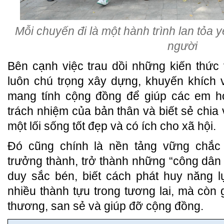
Mỗi chuyến đi là một hành trình lan tỏa 
người
Bên cạnh việc trau dồi những kiến thức
luôn chú trọng xây dựng, khuyến khích 
mang tính cộng đồng để giúp các em họ
trách nhiệm của bản thân và biết sẻ chia
một lối sống tốt đẹp và có ích cho xã hội.
Đó cũng chính là nền tảng vững chắc
trưởng thành, trở thành những “công dân 
duy sắc bén, biết cách phát huy năng 
nhiều thành tựu trong tương lai, mà còn g
thương, san sẻ và giúp đỡ cộng đồng.