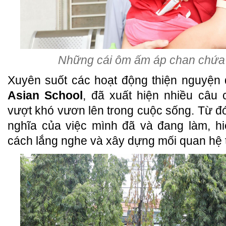
Những cái ôm ấm áp chan chứa 
Xuyên suốt các hoạt động thiện nguyện 
Asian School
, đã xuất hiện nhiều câu 
vượt khó vươn lên trong cuộc sống. Từ đ
nghĩa của việc mình đã và đang làm, hi
cách lắng nghe và xây dựng mối quan hệ t