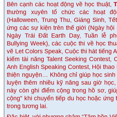
Bên cạnh các hoạt động về học thuật,
T
thường xuyên tổ chức các hoạt độ
(Halloween, Trung Thu, Giáng Sinh, Tế
ứng các sự kiện trên thế giới (Ngày hộ
Ngày Trái Đất Earth Day, Tuần lễ ph
Bullying Week), các cuộc thi về học thu
vẽ Let Colors Speak, Cuộc thi hát tiếng A
kiếm tài năng Talent Seeking Contest, 
Anh English Speaking Contest, Hội thao 
thiện nguyện… Không chỉ giúp học sinh g
luyện thêm nhiều kỹ năng sau giờ học,
này còn ghi điểm cộng trong hồ sơ, gi
cộng" khi chuyển tiếp du học hoặc ứng t
trong tương lai.
Đặc biệt, với phương châm “Tâm hồn Việt