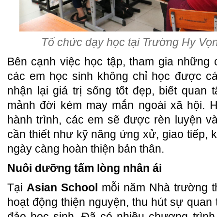
Tổ chức dạy học tại Trường Hy Vọn
Bên cạnh việc học tập, tham gia những 
các em học sinh không chỉ học được cá
nhận lại giá trị sống tốt đẹp, biết quan
mảnh đời kém may mắn ngoài xã hội. H
hành trình, các em sẽ được rèn luyện và
cần thiết như kỹ năng ứng xử, giao tiếp, 
ngày càng hoàn thiện bản thân.
Nuôi dưỡng tấm lòng nhân ái
Tại
Asian School
mỗi năm Nhà trường t
hoạt động thiện nguyện, thu hút sự quan
đảo học sinh. Đã có nhiều chương trình