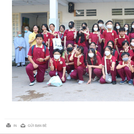
IN
GỬI BẠN BÈ