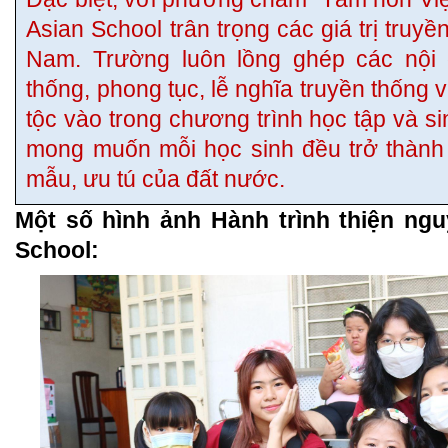
Asian School trân trọng các giá trị truyề
Nam. Trường luôn lồng ghép các nội d
thống, phong tục, lễ nghĩa truyền thống v
tộc vào trong chương trình học tập và si
mong muốn mỗi học sinh đều trở thàn
mẫu, ưu tú của đất nước.
Một số hình ảnh Hành trình thiện ng
School: