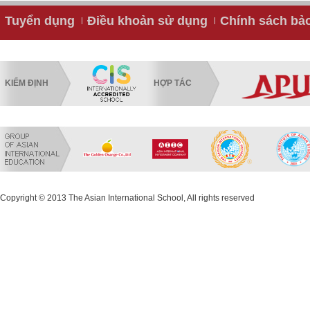
Tuyển dụng
Điều khoản sử dụng
Chính sách bả
KIỂM ĐỊNH
HỢP TÁC
Copyright © 2013 The Asian International School, All rights reserved