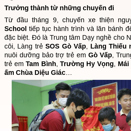
Trưởng thành từ những chuyến đi
Từ đầu tháng 9, chuyến xe thiện ng
School
tiếp tục hành trình và lăn bánh 
đặc biệt. Đó là Trung tâm Dạy nghề cho N
côi, Làng trẻ
SOS Gò Vấp
,
Làng Thiếu 
nuôi dưỡng bảo trợ trẻ em
Gò Vấp
, Tru
trẻ em
Tam Bình
,
Trường Hy Vọng
,
Mái
ấm Chùa Diệu Giác
…