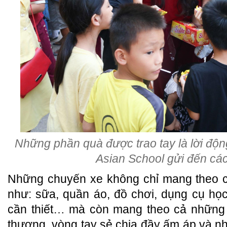
Những phần quà được trao tay là lời độn
Asian School gửi đến cá
Những chuyến xe không chỉ mang theo c
như: sữa, quần áo, đồ chơi, dụng cụ họ
cần thiết… mà còn mang theo cả những lờ
thương, vòng tay sẻ chia đầy ấm áp và nh