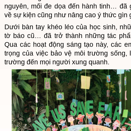
nguyên, mối đe dọa đến hành tinh… đã g
về sự kiện cũng như nâng cao ý thức gìn 
Dưới bàn tay khéo léo của học sinh, nhữ
tờ báo cũ… đã trở thành những tác phẩ
Qua các hoạt động sáng tạo này, các e
trọng của việc bảo vệ môi trường sống, 
trường đến mọi người xung quanh.