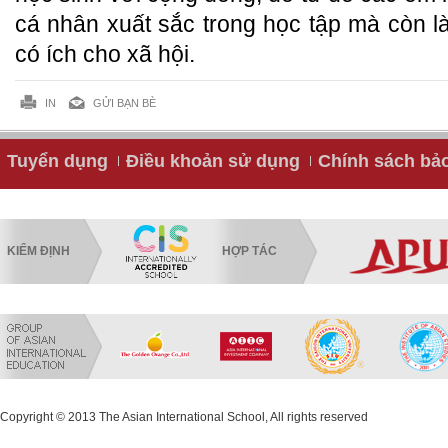
cá nhân xuất sắc trong học tập mà còn l
có ích cho xã hội.
IN
GỬI BẠN BÈ
Tuyển dụng
Điều khoản sử dụng
Chính sách bả
KIỂM ĐỊNH
HỢP TÁC
Copyright © 2013 The Asian International School, All rights reserved