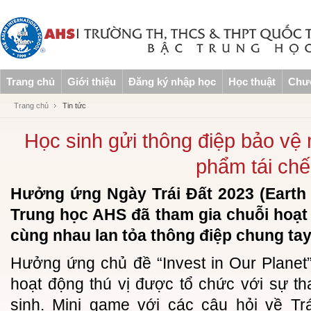
Trang chủ
Giới thiệu
Đăng ký nhập học
Học thuật
Chươ
Trang chủ
Tin tức
Học sinh gửi thông điệp bảo vệ
phẩm tái chế
Hưởng ứng Ngày Trái Đất 2023 (Earth
Trung học AHS đã tham gia chuỗi hoạt 
cùng nhau lan tỏa thông điệp chung tay
Hưởng ứng chủ đề “Invest in Our Planet”
hoạt động thú vị được tổ chức với sự t
sinh. Mini game với các câu hỏi về Trái