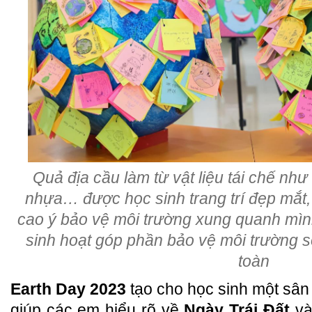
Quả địa cầu làm từ vật liệu tái chế như
nhựa… được học sinh trang trí đẹp mắt,
cao ý bảo vệ môi trường xung quanh mình
sinh hoạt góp phần bảo vệ môi trường s
toàn
Earth Day 2023
tạo cho học sinh một sân 
giúp các em hiểu rõ về
Ngày Trái Đất
và