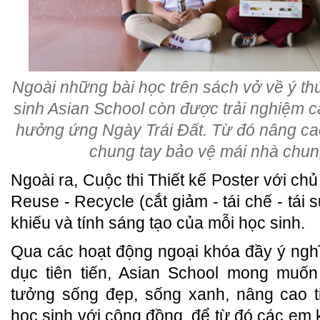
Ngoài những bài học trên sách vở về ý th
sinh Asian School còn được trải nghiệm c
hưởng ứng Ngày Trái Đất. Từ đó nâng cao
chung tay bảo vệ mái nhà chun
Ngoài ra, Cuộc thi Thiết kế Poster với chủ
Reuse - Recycle (cắt giảm - tái chế - tái
khiếu và tính sáng tạo của mỗi học sinh.
Qua các hoạt động ngoại khóa đầy ý ngh
dục tiên tiến, Asian School mong muốn 
tưởng sống đẹp, sống xanh, nâng cao t
học sinh với cộng đồng, để từ đó các em 