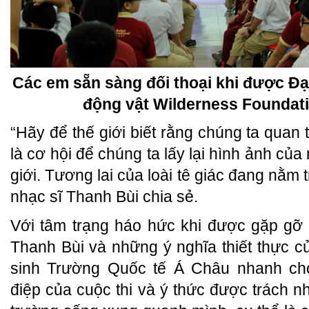
Các em sẵn sàng đối thoại khi được Đạ
động vật Wilderness Foundati
“Hãy để thế giới biết rằng chúng ta quan
là cơ hội để chúng ta lấy lại hình ảnh của
giới. Tương lai của loài tê giác đang nằm t
nhạc sĩ Thanh Bùi chia sẻ.
Với tâm trạng háo hức khi được gặp gỡ 
Thanh Bùi và những ý nghĩa thiết thực c
sinh Trường Quốc tế Á Châu nhanh ch
điệp của cuộc thi và ý thức được trách n