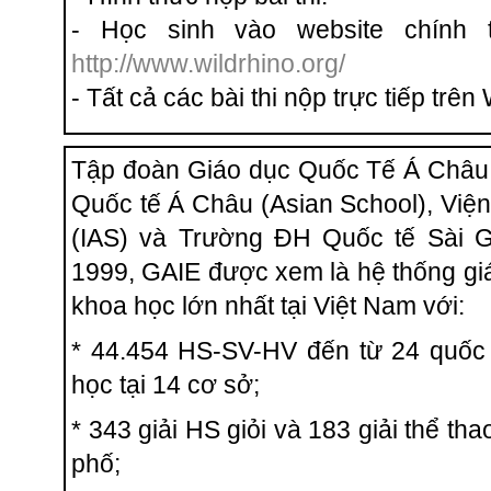
- Học sinh vào website chính t
http://www.wildrhino.org/
- Tất cả các bài thi nộp trực tiếp trên
Tập đoàn Giáo dục Quốc Tế Á Châu
Quốc tế Á Châu (Asian School), Vi
(IAS) và Trường ĐH Quốc tế Sài G
1999, GAIE được xem là hệ thống gi
khoa học lớn nhất tại Việt Nam với:
* 44.454 HS-SV-HV đến từ 24 quốc 
học tại 14 cơ sở;
* 343 giải HS giỏi và 183 giải thể t
phố;