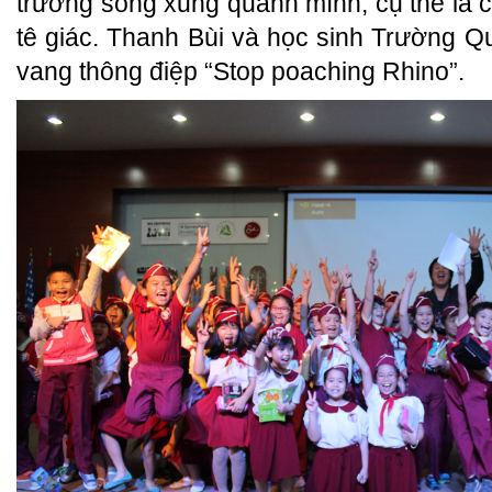
trường sống xung quanh mình, cụ thể là c
tê giác. Thanh Bùi và học sinh Trường 
vang thông điệp “Stop poaching Rhino”.