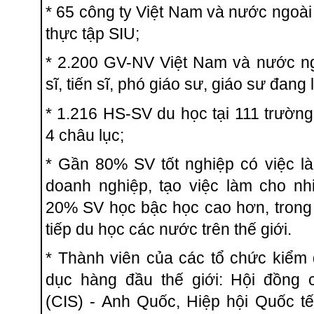
* 65 công ty Việt Nam và nước ngoài
thực tập SIU;
* 2.200 GV-NV Việt Nam và nước ng
sĩ, tiến sĩ, phó giáo sư, giáo sư đang 
* 1.216 HS-SV du học tại 111 trường
4 châu lục;
* Gần 80% SV tốt nghiệp có việc l
doanh nghiệp, tạo việc làm cho nh
20% SV học bậc học cao hơn, trong
tiếp du học các nước trên thế giới.
* Thành viên của các tổ chức kiểm 
dục hàng đầu thế giới: Hội đồng
(CIS) - Anh Quốc, Hiệp hội Quốc t