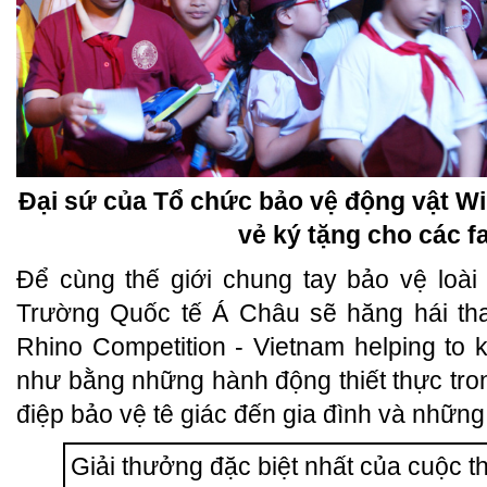
Đại sứ của Tổ chức bảo vệ động vật Wi
vẻ ký tặng cho các fa
Để cùng thế giới chung tay bảo vệ loài
Trường Quốc tế Á Châu sẽ hăng hái tha
Rhino Competition - Vietnam helping to 
như bằng những hành động thiết thực tron
điệp bảo vệ tê giác đến gia đình và nhữn
Giải thưởng đặc biệt nhất của cuộc t