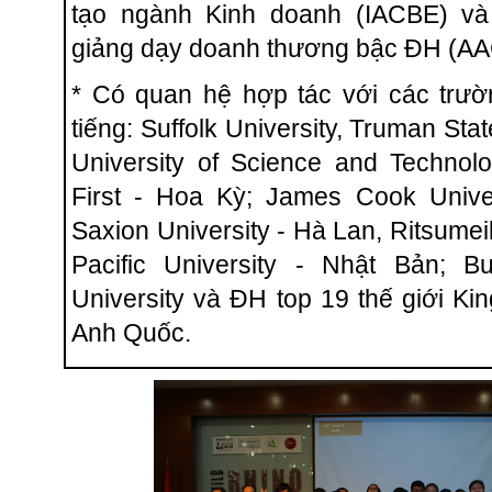
tạo ngành Kinh doanh (IACBE) và 
giảng dạy doanh thương bậc ĐH (AA
* Có quan hệ hợp tác với các trư
tiếng: Suffolk University, Truman Stat
University of Science and Technol
First - Hoa Kỳ; James Cook Univer
Saxion University - Hà Lan, Ritsumei
Pacific University - Nhật Bản; 
University và ĐH top 19 thế giới Ki
Anh Quốc.