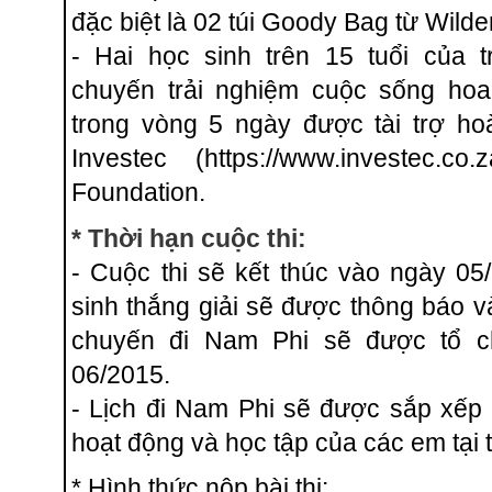
đặc biệt là 02 túi Goody Bag từ Wild
- Hai học sinh trên 15 tuổi của
chuyến trải nghiệm cuộc sống ho
trong vòng 5 ngày được tài trợ ho
Investec (https://www.investec.co
Foundation.
* Thời hạn cuộc thi:
- Cuộc thi sẽ kết thúc vào ngày​ 0
sinh thắng giải sẽ được thông báo 
chuyến đi Nam Phi sẽ được tổ c
06/2015.
- Lịch đi Nam Phi sẽ được sắp xếp đ
hoạt động và học tập của các em tại t
* Hình thức nộp bài thi: