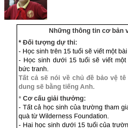
Những thông tin cơ bản v
* Đối tượng dự thi:
- Học sinh trên 15 tuổi sẽ viết một bà
- Học sinh dưới 15 tuổi sẽ viết một
bức tranh.
Tất cả sẽ nói về chủ đề bảo vệ tê
dung sẽ bằng tiếng Anh.
*
Cơ cấu giải thưởng:
- Tất cả học sinh của trường tham g
quà từ Wilderness Foundation.
- Hai học sinh dưới 15 tuổi của trư