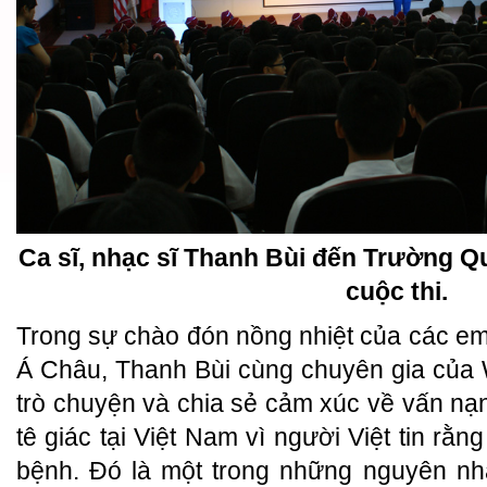
Ca sĩ, nhạc sĩ Thanh Bùi đến Trường Q
cuộc thi.
Trong sự chào đón nồng nhiệt của các e
Á Châu, Thanh Bùi cùng chuyên gia của 
trò chuyện và chia sẻ cảm xúc về vấn n
tê giác tại Việt Nam vì người Việt tin rằn
bệnh. Đó là một trong những nguyên nh