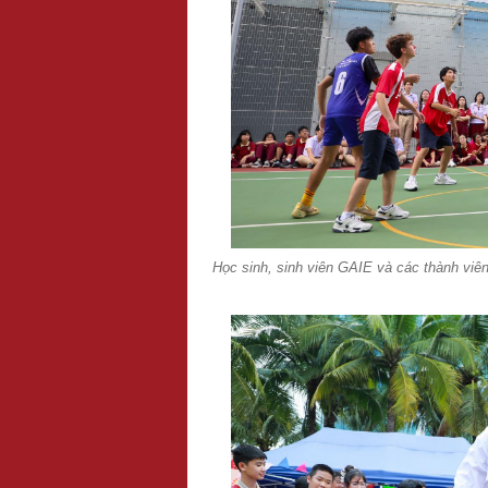
Học sinh, sinh viên GAIE và các thành viê