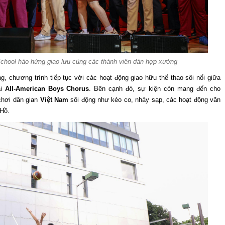
School hào hứng giao lưu cùng các thành viên dàn hợp xướng
 chương trình tiếp tục với các hoạt động giao hữu thể thao sôi nổi giữa
ai
All-American Boys Chorus
. Bên cạnh đó, sự kiện còn mang đến cho
 chơi dân gian
Việt Nam
sôi động như kéo co, nhảy sạp, các hoạt động văn
 Hồ.