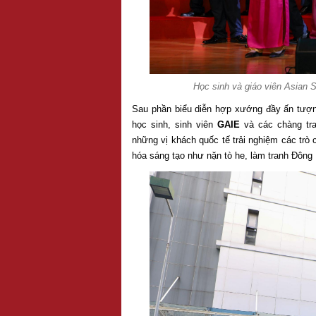
Học sinh và giáo viên Asian 
Sau phần biểu diễn hợp xướng đầy ấn tượng,
học sinh, sinh viên
GAIE
và các chàng tr
những vị khách quốc tế trải nghiệm các trò
hóa sáng tạo như nặn tò he, làm tranh Đông