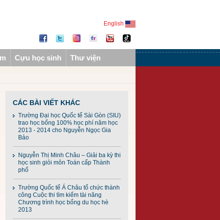
English
ẩm
Cựu học sinh
Thư viện
CÁC BÀI VIẾT KHÁC
Trường Đại học Quốc tế Sài Gòn (SIU)
trao học bổng 100% học phí năm học
2013 - 2014 cho Nguyễn Ngọc Gia
Bảo
Nguyễn Thị Minh Châu – Giải ba kỳ thi
học sinh giỏi môn Toán cấp Thành
phố
Trường Quốc tế Á Châu tổ chức thành
công Cuộc thi tìm kiếm tài năng
Chương trình học bổng du học hè
2013