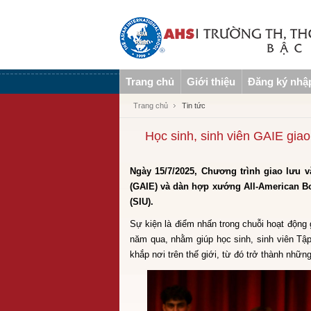
Trang chủ
Giới thiệu
Đăng ký nhậ
Trang chủ
Tin tức
Học sinh, sinh viên GAIE gia
Ngày 15/7/2025, Chương trình giao lưu 
(GAIE) và dàn hợp xướng All-American Bo
(SIU).
Sự kiện là điểm nhấn trong chuỗi hoạt động
năm qua, nhằm giúp học sinh, sinh viên Tập
khắp nơi trên thế giới, từ đó trở thành nhữn