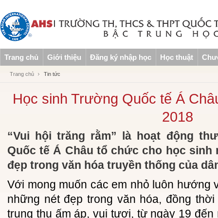
Trang chủ
Giới thiệu
Đăng ký nhập học
Học thuật
Chươ
Trang chủ
Tin tức
Học sinh Trường Quốc tế Á Châu
2018
“Vui hội trăng rằm” là hoạt động t
Quốc tế Á Châu tổ chức cho học sinh
đẹp trong văn hóa truyền thống của dân
Với mong muốn các em nhỏ luôn hướng về
những nét đẹp trong văn hóa, đồng thời
trung thu ấm áp, vui tươi, từ ngày 19 đến