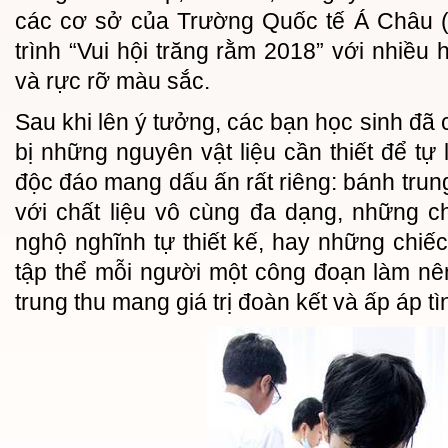
các cơ sở của Trường Quốc tế Á Châu 
trình “Vui hội trăng rằm 2018” với nhiều ho
và rực rỡ màu sắc.
Sau khi lên ý tưởng, các bạn học sinh đã
bị những nguyên vật liệu cần thiết để t
độc đáo mang dấu ấn rất riêng: bánh tru
với chất liệu vô cùng đa dạng, những c
nghộ nghĩnh tự thiết kế, hay những chiếc
tập thể mỗi người một công đoạn làm nê
trung thu mang giá trị đoàn kết và ấp áp tì