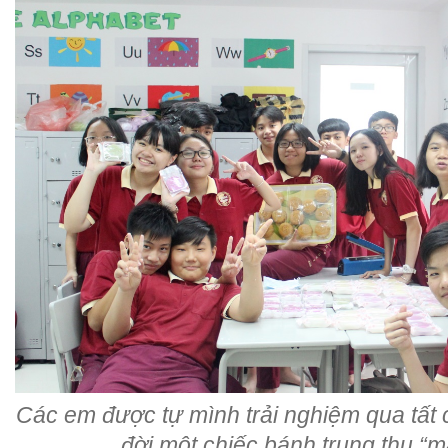
Các em được tự mình trải nghiệm qua tất 
đời một chiếc bánh trung thu