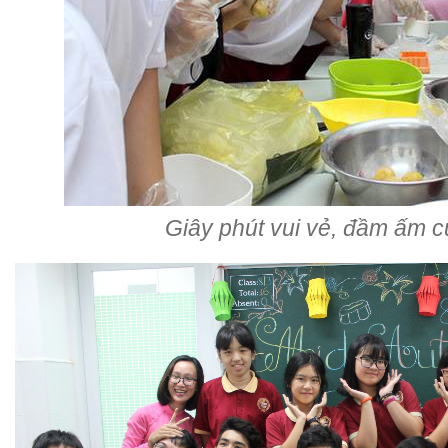
Giây phút vui vẻ, đầm ấm cu