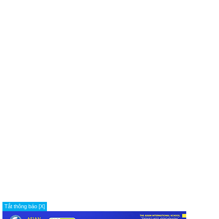
Tắt thông báo [X]