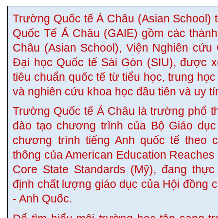
Trường Quốc tế Á Châu (Asian School) 
Quốc Tế Á Châu (GAIE) gồm các thành 
Châu (Asian School), Viện Nghiên cứu
Đại học Quốc tế Sài Gòn (SIU), được x
tiêu chuẩn quốc tế từ tiểu học, trung học
và nghiên cứu khoa học đầu tiên và uy tín
Trường Quốc tế Á Châu là trường phổ th
đào tạo chương trình của Bộ Giáo dục
chương trình tiếng Anh quốc tế theo 
thông của American Education Reache
Core State Standards (Mỹ), đang thực
định chất lượng giáo dục của Hội đồng 
- Anh Quốc.