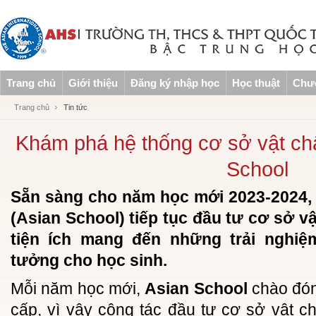
Trang chủ
Giới thiệu
Đăng ký nhập học
Học thuật
Chươ
Trang chủ
Tin tức
Khám phá hệ thống cơ sở vật chấ
School
Sẵn sàng cho năm học mới 2023-2024,
(Asian School) tiếp tục đầu tư cơ sở vậ
tiện ích mang đến những trải nghiệm
tưởng cho học sinh.
Mỗi năm học mới,
Asian School
chào đón
cấp, vì vậy công tác đầu tư cơ sở vật ch