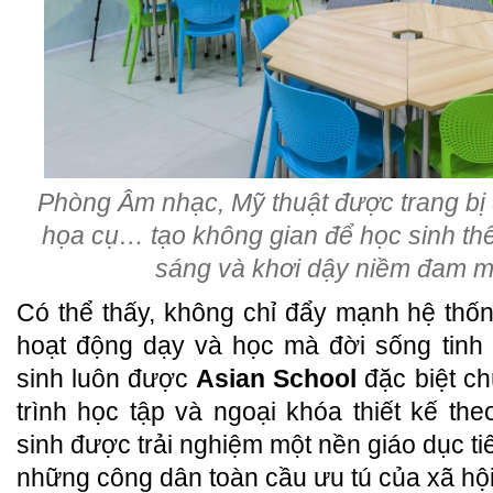
Phòng Âm nhạc, Mỹ thuật được trang bị 
họa cụ… tạo không gian để học sinh thể h
sáng và khơi dậy niềm đam m
Có thể thấy, không chỉ đẩy mạnh hệ thố
hoạt động dạy và học mà đời sống tinh 
sinh luôn được
Asian School
đặc biệt c
trình học tập và ngoại khóa thiết kế the
sinh được trải nghiệm một nền giáo dục tiên
những công dân toàn cầu ưu tú của xã hội