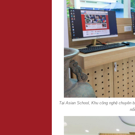
Tại Asian School, Khu công nghệ chuyên biệ
nối