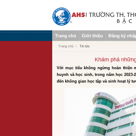
Trang chủ
Giới thiệu
Đăng ký nhậ
Trang chủ
Tin tức
Khám phá những 
Với mục tiêu không ngừng hoàn thiện m
huynh và học sinh, trong năm học 2023-2
đến không gian học tập và sinh hoạt lý t