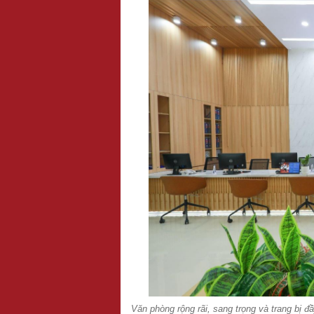
Văn phòng rộng rãi, sang trọng và trang bị đầ