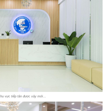
hu vực tiếp tân được xây mới…