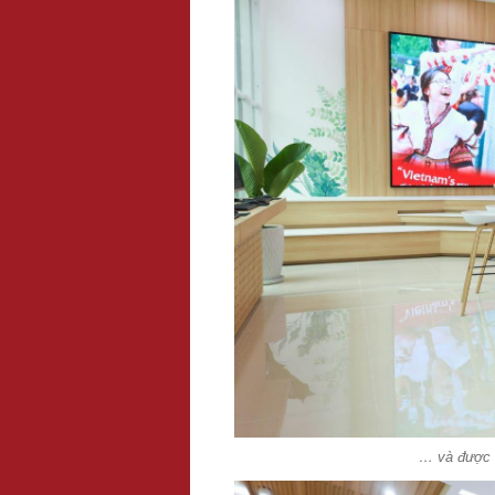
… và được b