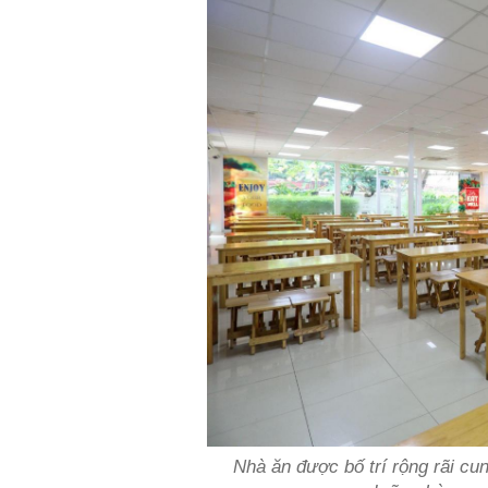
Nhà ăn được bố trí rộng rãi c