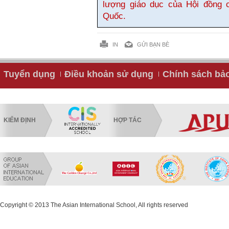
lượng giáo dục của Hội đồng 
Quốc.
IN
GỬI BẠN BÈ
Tuyển dụng
Điều khoản sử dụng
Chính sách bả
KIỂM ĐỊNH
HỢP TÁC
Copyright © 2013 The Asian International School, All rights reserved