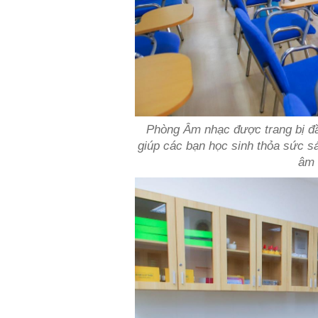
Phòng Âm nhạc được trang bị đầ
giúp các bạn học sinh thỏa sức s
âm 