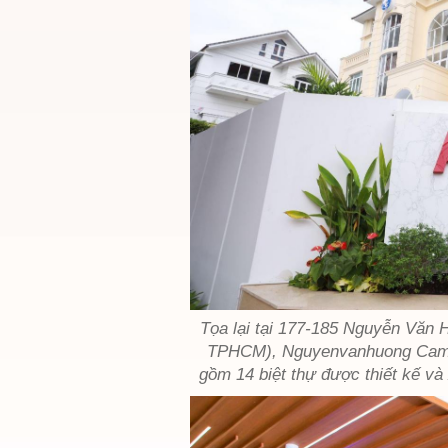
Tọa lại tại 177-185 Nguyễn Văn 
TPHCM), Nguyenvanhuong Camp
gồm 14 biệt thự được thiết kế v