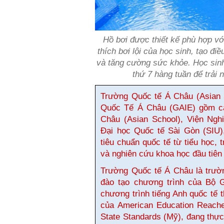
Hồ bơi được thiết kế phù hợp v
thích bơi lội của học sinh, tạo đi
và tăng cường sức khỏe. Học sinh
thứ 7 hàng tuần để trải 
Trường Quốc tế Á Châu (Asian 
Quốc Tế Á Châu (GAIE) gồm cá
Châu (Asian School), Viện Ng
Đại học Quốc tế Sài Gòn (SIU)
tiêu chuẩn quốc tế từ tiểu học, 
và nghiên cứu khoa học đầu tiên 
Trường Quốc tế Á Châu là trườn
đào tạo chương trình của Bộ 
chương trình tiếng Anh quốc tế 
của American Education Reac
State Standards (Mỹ), đang thực