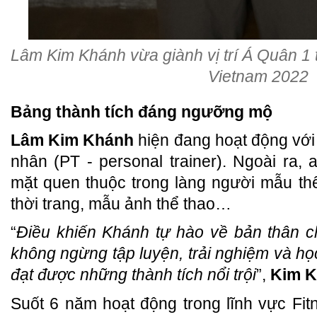
Lâm Kim Khánh vừa giành vị trí Á Quân 1 
Vietnam 2022
Bảng thành tích đáng ngưỡng mộ
Lâm Kim Khánh
hiện đang hoạt động với 
nhân (PT - personal trainer). Ngoài ra
mặt quen thuộc trong làng người mẫu thể
thời trang, mẫu ảnh thể thao…
“
Điều khiến Khánh tự hào về bản thân c
không ngừng tập luyện, trải nghiệm và học
đạt được những thành tích nổi trội
”,
Kim 
Suốt 6 năm hoạt động trong lĩnh vực Fit