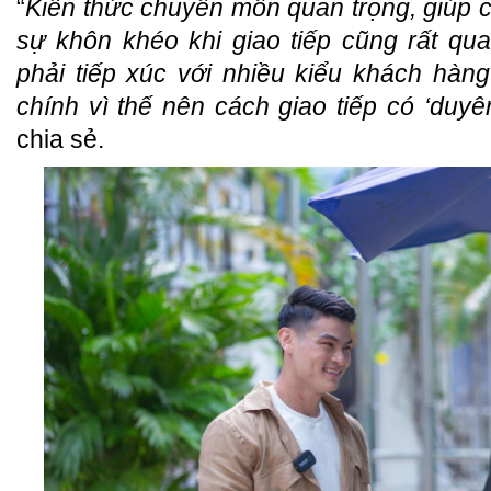
“
Kiến thức chuyên môn quan trọng, giúp c
sự khôn khéo khi giao tiếp cũng rất qu
phải tiếp xúc với nhiều kiểu khách hàn
chính vì thế nên cách giao tiếp có ‘duyên
chia sẻ.