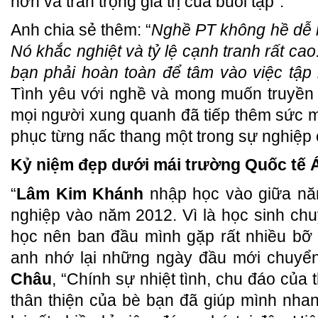
hơn và trân trọng giá trị của buổi tập”.
Anh chia sẻ thêm: “
Nghề PT không hề dễ n
Nó khắc nghiệt và tỷ lệ cạnh tranh rất ca
bạn phải hoàn toàn để tâm vào việc tập l
Tình yêu với nghề và mong muốn truyền 
mọi người xung quanh đã tiếp thêm sức
phục từng nấc thang một trong sự nghiệp
Kỷ niệm đẹp dưới mái trường Quốc tế 
“
Lâm Kim Khánh
nhập học vào giữa năm
nghiệp vào năm 2012. Vì là học sinh ch
học nên ban đầu mình gặp rất nhiều bỡ 
anh nhớ lại những ngày đầu mới chuy
Châu
, “Chính sự nhiệt tình, chu đáo của 
thân thiện của bè bạn đã giúp mình nha