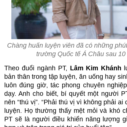
Chàng huấn luyện viên đã có những phút g
trường Quốc tế Á Châu sau 10 
Theo đuổi ngành PT,
Lâm Kim Khánh
l
bản thân trong tập luyện, ăn uống hay sin
luôn đúng giờ, tác phong chuyên nghiệp
dạy. Anh cho biết, bí quyết một người P
nên “thú vị”. “Phải thú vị vì không phải ai
luyện. Họ thường thấy mệt mỏi và khó ch
PT sẽ là người điều khiển năng lượng g