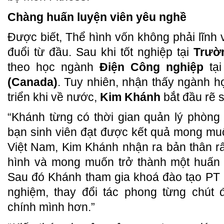
Chàng huấn luyện viên yêu nghề
Được biết, Thể hình vốn không phải lĩnh
đuổi từ đầu. Sau khi tốt nghiệp tại
Trườ
theo học ngành
Điện Công nghiệp
tạ
(Canada)
. Tuy nhiên, nhận thấy ngành h
triển khi về nước,
Kim Khánh
bắt đầu rẽ 
“Khánh từng có thời gian quản lý phòng
bạn sinh viên đạt được kết quả mong muốn
Việt Nam, Kim Khánh nhận ra bản thân r
hình và mong muốn trở thành một huấn 
Sau đó Khánh tham gia khoá đào tạo PT rồ
nghiệm, thay đổi tác phong từng chút 
chính mình hơn.”