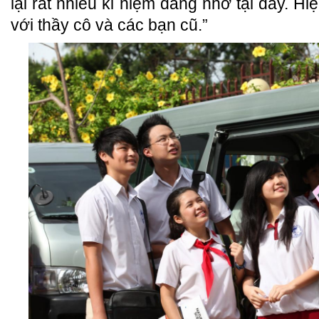
lại rất nhiều kỉ niệm đáng nhớ tại đây. Hiệ
với thầy cô và các bạn cũ.”