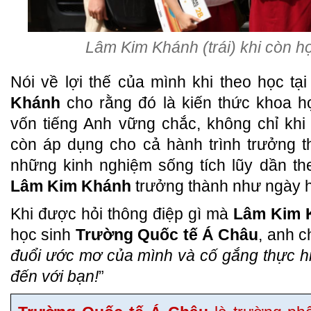
Lâm Kim Khánh (trái) khi còn họ
Nói về lợi thế của mình khi theo học tạ
Khánh
cho rằng đó là kiến thức khoa họ
vốn tiếng Anh vững chắc, không chỉ kh
còn áp dụng cho cả hành trình trưởng t
những kinh nghiệm sống tích lũy dần th
Lâm Kim Khánh
trưởng thành như ngày 
Khi được hỏi thông điệp gì mà
Lâm Kim 
học sinh
Trường Quốc tế Á Châu
, anh c
đuổi ước mơ của mình và cố gắng thực h
đến với bạn!
”