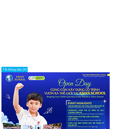
Tắt thông báo [X]